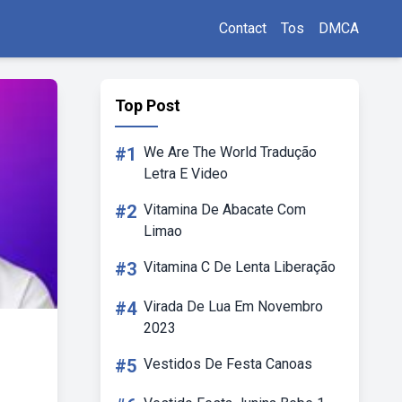
Contact
Tos
DMCA
Top Post
#1
We Are The World Tradução
Letra E Video
#2
Vitamina De Abacate Com
Limao
#3
Vitamina C De Lenta Liberação
#4
Virada De Lua Em Novembro
2023
#5
Vestidos De Festa Canoas