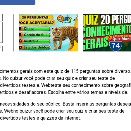
cimentos gerais com este quiz de 115 perguntas sobre diverso
s. No quizur você pode criar seu quiz e criar seu teste de
divertidos testes e. Webteste seu conhecimento sobre geografi
rtidos e desafiadores. Escolha entre vários temas e níveis de.
 necessidades do seu público. Basta inserir as perguntas desej
de. Webno quizur você pode criar seu quiz e criar seu teste de
ivertidos testes e quizzes da internet.