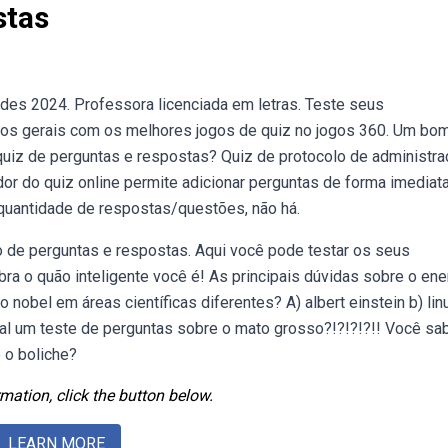
stas
des 2024. Professora licenciada em letras. Teste seus
os gerais com os melhores jogos de quiz no jogos 360. Um bom
uiz de perguntas e respostas? Quiz de protocolo de administra
 do quiz online permite adicionar perguntas de forma imediat
quantidade de respostas/questões, não há.
o de perguntas e respostas. Aqui você pode testar os seus
bra o quão inteligente você é! As principais dúvidas sobre o en
 nobel em áreas científicas diferentes? A) albert einstein b) lin
tal um teste de perguntas sobre o mato grosso?!?!?!?!! Você sa
 o boliche?
mation, click the button below.
LEARN MORE