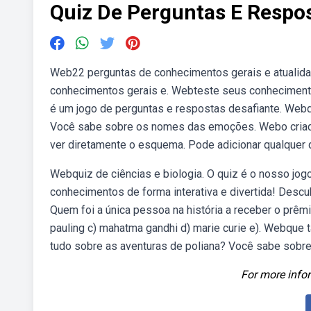
Quiz De Perguntas E Respo
Web22 perguntas de conhecimentos gerais e atualida
conhecimentos gerais e. Webteste seus conheciment
é um jogo de perguntas e respostas desafiante. Webq
Você sabe sobre os nomes das emoções. Webo criador
ver diretamente o esquema. Pode adicionar qualquer 
Webquiz de ciências e biologia. O quiz é o nosso jog
conhecimentos de forma interativa e divertida! Descu
Quem foi a única pessoa na história a receber o prêmio
pauling c) mahatma gandhi d) marie curie e). Webque 
tudo sobre as aventuras de poliana? Você sabe sobre
For more infor