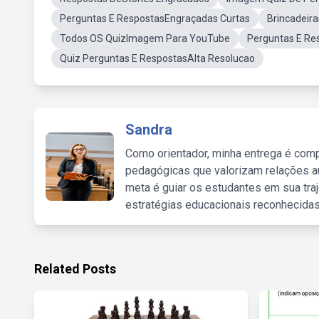
Perguntas E RespostasEngraçadas Curtas
Brincadeir
Todos OS QuizImagem Para YouTube
Perguntas E Re
Quiz Perguntas E RespostasAlta Resolucao
Sandra
Como orientador, minha entrega é comp
pedagógicas que valorizam relações au
meta é guiar os estudantes em sua traj
estratégias educacionais reconhecidas
Related Posts