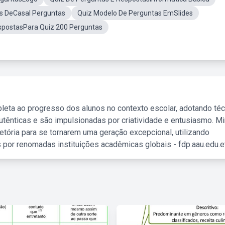
as DeCasal Perguntas
Quiz Modelo De Perguntas EmSlides
spostasPara Quiz 200 Perguntas
leta ao progresso dos alunos no contexto escolar, adotando té
tênticas e são impulsionadas por criatividade e entusiasmo. M
etória para se tornarem uma geração excepcional, utilizando
 por renomadas instituições acadêmicas globais - fdp.aau.edu.et