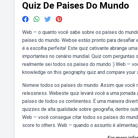
Quiz De Paises Do Mundo
Web — o quanto você sabe sobre os países do mundo?
países do mundo. Webse estás pronto para desafiar e
é a escolha perfeita! Este quiz cativante abrange u
importantes no cenário mundial. Quiz com perguntas so
realmente sei todos os países do mundo :) Web — v
knowledge on this geography quiz and compare your
Nomeie todos os países do mundo. Assim que você nom
relessness. Webeste quiz levará você a uma jornada a
países de todos os continentes. É uma maneira divert
quizzes de alta qualidade sobre geografia, dentre out
Web — você consegue citar todos os países do mundo
score to others. Web — quando o assunto é alimentaçã
For more infor