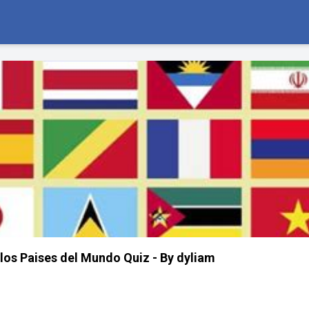
os Paises del Mundo Quiz - By dyliam