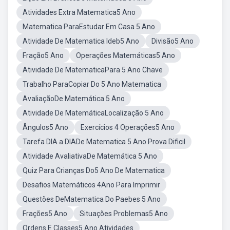
Atividades Extra Matematica5 Ano
Matematica ParaEstudar Em Casa 5 Ano
Atividade De Matematica Ideb5 Ano
Divisão5 Ano
Fração5 Ano
Operações Matemáticas5 Ano
Atividade De MatematicaPara 5 Ano Chave
Trabalho ParaCopiar Do 5 Ano Matematica
AvaliaçãoDe Matemática 5 Ano
Atividade De MatemáticaLocalização 5 Ano
Ângulos5 Ano
Exercícios 4 Operações5 Ano
Tarefa DIA a DIADe Matematica 5 Ano Prova Dificil
Atividade AvaliativaDe Matemática 5 Ano
Quiz Para Crianças Do5 Ano De Matematica
Desafios Matemáticos 4Ano Para Imprimir
Questões DeMatematica Do Paebes 5 Ano
Frações5 Ano
Situações Problemas5 Ano
Ordens E Classes5 Ano Atividades