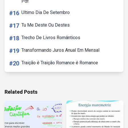
Pdf
#16
Ultimo Dia De Setembro
#17
Tu Me Deste Ou Destes
#18
Trecho De Livros Românticos
#19
Transformando Juros Anual Em Mensal
#20
Traição é Traição Romance é Romance
Related Posts