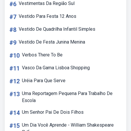
#6
Vestimentas Da Região Sul
#7
Vestido Para Festa 12 Anos
#8
Vestido De Quadrilha Infantil Simples
#9
Vestido De Festa Junina Menina
#10
Verbos There To Be
#11
Vasco Da Gama Lisboa Shopping
#12
Uréia Para Que Serve
#13
Uma Reportagem Pequena Para Trabalho De
Escola
#14
Um Senhor Pai De Dois Filhos
#15
Um Dia Você Aprende - William Shakespeare