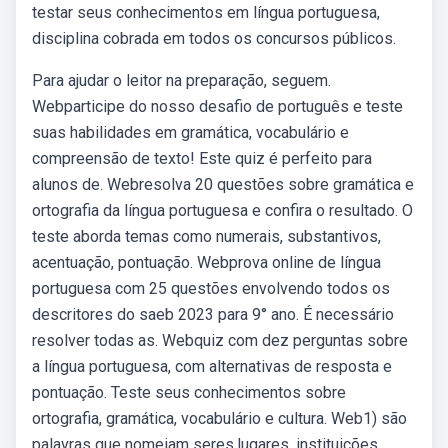
testar seus conhecimentos em língua portuguesa,
disciplina cobrada em todos os concursos públicos.
Para ajudar o leitor na preparação, seguem.
Webparticipe do nosso desafio de português e teste
suas habilidades em gramática, vocabulário e
compreensão de texto! Este quiz é perfeito para
alunos de. Webresolva 20 questões sobre gramática e
ortografia da língua portuguesa e confira o resultado. O
teste aborda temas como numerais, substantivos,
acentuação, pontuação. Webprova online de língua
portuguesa com 25 questões envolvendo todos os
descritores do saeb 2023 para 9° ano. É necessário
resolver todas as. Webquiz com dez perguntas sobre
a língua portuguesa, com alternativas de resposta e
pontuação. Teste seus conhecimentos sobre
ortografia, gramática, vocabulário e cultura. Web1) são
palavras que nomeiam seres,lugares, instituições.