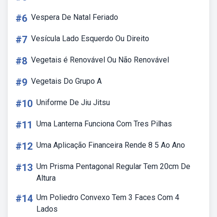
#6
Vespera De Natal Feriado
#7
Vesícula Lado Esquerdo Ou Direito
#8
Vegetais é Renovável Ou Não Renovável
#9
Vegetais Do Grupo A
#10
Uniforme De Jiu Jitsu
#11
Uma Lanterna Funciona Com Tres Pilhas
#12
Uma Aplicação Financeira Rende 8 5 Ao Ano
#13
Um Prisma Pentagonal Regular Tem 20cm De
Altura
#14
Um Poliedro Convexo Tem 3 Faces Com 4
Lados