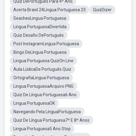
Quiz DePortuguês Para 4º Ano
Acerta Brasil 24Lingua Portuguesa 23
QuizDizer
SeachesLingua Portuguesa
Lingua PortuguesaDivertida
Quiz Desafio DePortuguês
Post InstagramLingua Portuguesa
Bingo DeLíngua Portuguesa
Lingua Portuguesa QuizOn Line
Aula LúdicaDe Português Quiz
OrtografiaLingua Portuguesa
Lingua PortuguesaArquivo PNG
Quiz De Língua Portuguesa6 Ano
Lingua PortuguesaOK
Navegando Pela LínguaPortuguesa
Quiz De Língua Portuguesa7º E 8º Anos
Lingua Portuguesa5 Ano Stop