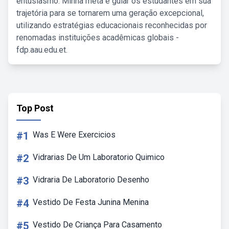
entusiasmo. Minha meta é guiar os estudantes em sua
trajetória para se tornarem uma geração excepcional,
utilizando estratégias educacionais reconhecidas por
renomadas instituições acadêmicas globais -
fdp.aau.edu.et.
Top Post
#1
Was E Were Exercicios
#2
Vidrarias De Um Laboratorio Quimico
#3
Vidraria De Laboratorio Desenho
#4
Vestido De Festa Junina Menina
#5
Vestido De Criança Para Casamento