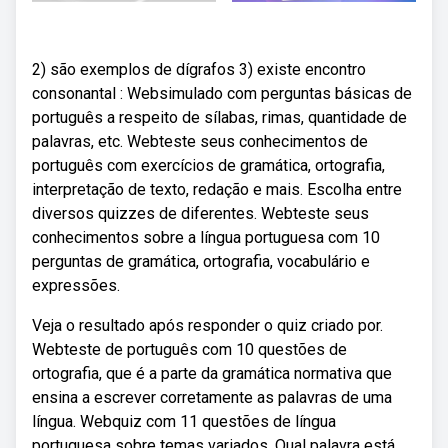
2) são exemplos de dígrafos 3) existe encontro
consonantal : Websimulado com perguntas básicas de
português a respeito de sílabas, rimas, quantidade de
palavras, etc. Webteste seus conhecimentos de
português com exercícios de gramática, ortografia,
interpretação de texto, redação e mais. Escolha entre
diversos quizzes de diferentes. Webteste seus
conhecimentos sobre a língua portuguesa com 10
perguntas de gramática, ortografia, vocabulário e
expressões.
Veja o resultado após responder o quiz criado por.
Webteste de português com 10 questões de
ortografia, que é a parte da gramática normativa que
ensina a escrever corretamente as palavras de uma
língua. Webquiz com 11 questões de língua
portuguesa sobre temas variados. Qual palavra está