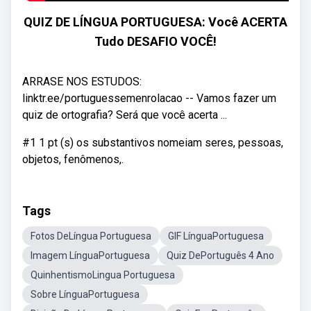
QUIZ DE LÍNGUA PORTUGUESA: Você ACERTA
Tudo DESAFIO VOCÊ!
ARRASE NOS ESTUDOS:
linktr.ee/portuguessemenrolacao -- Vamos fazer um
quiz de ortografia? Será que você acerta ...
#1 1 pt (s) os substantivos nomeiam seres, pessoas,
objetos, fenômenos,.
Tags
Fotos DeLíngua Portuguesa
GIF LínguaPortuguesa
Imagem LínguaPortuguesa
Quiz DePortuguês 4 Ano
QuinhentismoLingua Portuguesa
Sobre LínguaPortuguesa