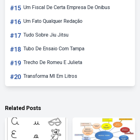
#15
Um Fiscal De Certa Empresa De Onibus
#16
Um Fato Qualquer Redação
#17
Tudo Sobre Jiu Jitsu
#18
Tubo De Ensaio Com Tampa
#19
Trecho De Romeu E Julieta
#20
Transforma Ml Em Litros
Related Posts