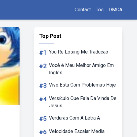
Contact
Tos
DMCA
Top Post
#1
You Re Losing Me Traducao
#2
Você é Meu Melhor Amigo Em
Inglês
#3
Vivo Esta Com Problemas Hoje
#4
Versículo Que Fala Da Vinda De
Jesus
#5
Verduras Com A Letra A
#6
Velocidade Escalar Media