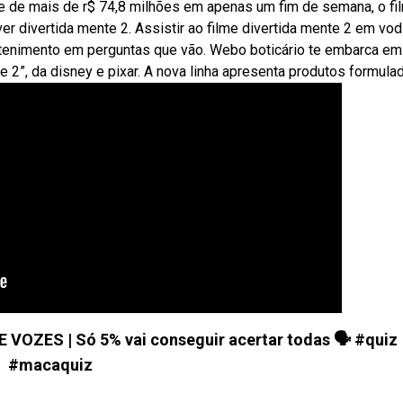
 de mais de r$ 74,8 milhões em apenas um fim de semana, o fi
er divertida mente 2. Assistir ao filme divertida mente 2 em vo
tenimento em perguntas que vão. Webo boticário te embarca e
e 2”, da disney e pixar. A nova linha apresenta produtos formula
VOZES | Só 5% vai conseguir acertar todas 🗣️ #quiz
#macaquiz