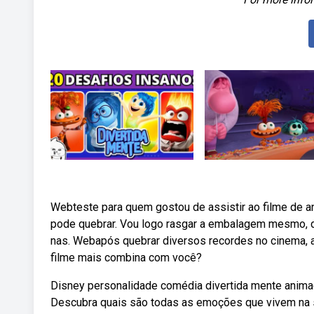
Webteste para quem gostou de assistir ao filme de an
pode quebrar. Vou logo rasgar a embalagem mesmo, d
nas. Webapós quebrar diversos recordes no cinema, a
filme mais combina com você?
Disney personalidade comédia divertida mente anim
Descubra quais são todas as emoções que vivem na s