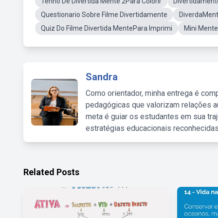
Tenho De Divertida Mente 2Para Colorir
Divertidament
Questionario Sobre Filme Divertidamente
DiverdaMent
Quiz Do Filme Divertida MentePara Imprimi
Mini Mente 
Sandra
Como orientador, minha entrega é comp
pedagógicas que valorizam relações au
meta é guiar os estudantes em sua traj
estratégias educacionais reconhecidas
Related Posts