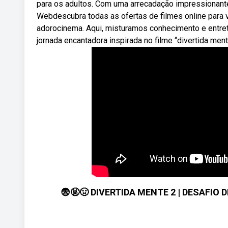
para os adultos. Com uma arrecadação impressionante
Webdescubra todas as ofertas de filmes online para v
adorocinema. Aqui, misturamos conhecimento e entre
jornada encantadora inspirada no filme “divertida ment
😨🤬🤢 DIVERTIDA MENTE 2 | DESAFIO DE 