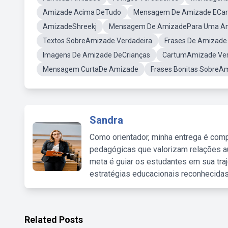
Amizade Acima DeTudo
Mensagem De Amizade ECar
AmizadeShreekj
Mensagem De AmizadePara Uma A
Textos SobreAmizade Verdadeira
Frases De Amizade
Imagens De Amizade DeCrianças
CartumAmizade Ver
Mensagem CurtaDe Amizade
Frases Bonitas SobreA
Sandra
Como orientador, minha entrega é comp
pedagógicas que valorizam relações au
meta é guiar os estudantes em sua traj
estratégias educacionais reconhecidas
Related Posts