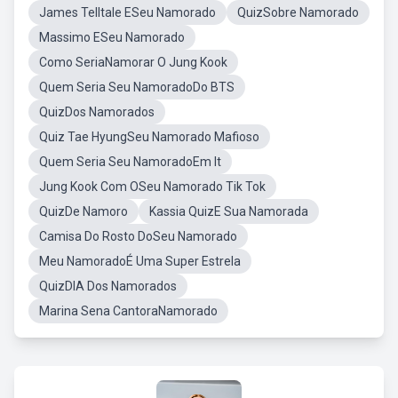
James Telltale ESeu Namorado
QuizSobre Namorado
Massimo ESeu Namorado
Como SeriaNamorar O Jung Kook
Quem Seria Seu NamoradoDo BTS
QuizDos Namorados
Quiz Tae HyungSeu Namorado Mafioso
Quem Seria Seu NamoradoEm It
Jung Kook Com OSeu Namorado Tik Tok
QuizDe Namoro
Kassia QuizE Sua Namorada
Camisa Do Rosto DoSeu Namorado
Meu NamoradoÉ Uma Super Estrela
QuizDIA Dos Namorados
Marina Sena CantoraNamorado