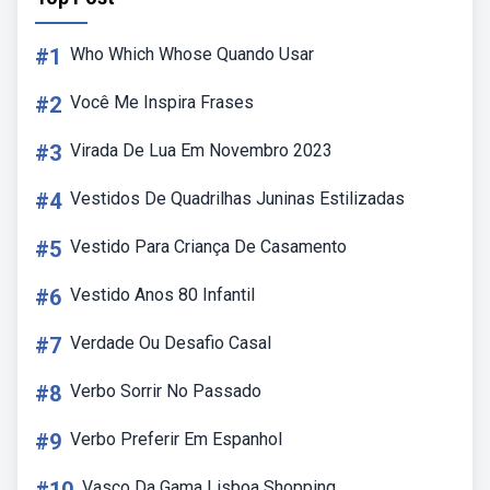
#1
Who Which Whose Quando Usar
#2
Você Me Inspira Frases
#3
Virada De Lua Em Novembro 2023
#4
Vestidos De Quadrilhas Juninas Estilizadas
#5
Vestido Para Criança De Casamento
#6
Vestido Anos 80 Infantil
#7
Verdade Ou Desafio Casal
#8
Verbo Sorrir No Passado
#9
Verbo Preferir Em Espanhol
Vasco Da Gama Lisboa Shopping