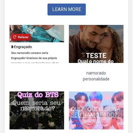
LEARN MORE
namorado
personalidade