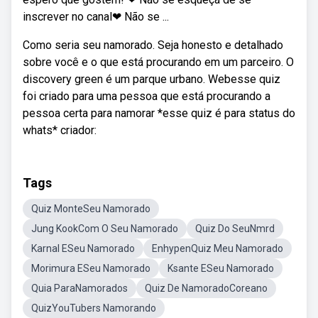
inscrever no canal❤ Não se ...
Como seria seu namorado. Seja honesto e detalhado
sobre você e o que está procurando em um parceiro. O
discovery green é um parque urbano. Webesse quiz
foi criado para uma pessoa que está procurando a
pessoa certa para namorar *esse quiz é para status do
whats* criador:
Tags
Quiz MonteSeu Namorado
Jung KookCom O Seu Namorado
Quiz Do SeuNmrd
Karnal ESeu Namorado
EnhypenQuiz Meu Namorado
Morimura ESeu Namorado
Ksante ESeu Namorado
Quia ParaNamorados
Quiz De NamoradoCoreano
QuizYouTubers Namorando