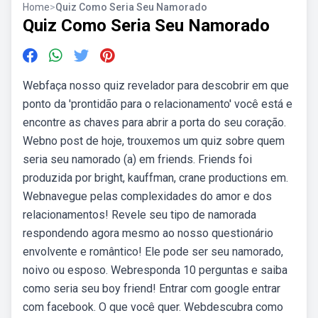
Home
>
Quiz Como Seria Seu Namorado
Quiz Como Seria Seu Namorado
Webfaça nosso quiz revelador para descobrir em que
ponto da 'prontidão para o relacionamento' você está e
encontre as chaves para abrir a porta do seu coração.
Webno post de hoje, trouxemos um quiz sobre quem
seria seu namorado (a) em friends. Friends foi
produzida por bright, kauffman, crane productions em.
Webnavegue pelas complexidades do amor e dos
relacionamentos! Revele seu tipo de namorada
respondendo agora mesmo ao nosso questionário
envolvente e romântico! Ele pode ser seu namorado,
noivo ou esposo. Webresponda 10 perguntas e saiba
como seria seu boy friend! Entrar com google entrar
com facebook. O que você quer. Webdescubra como