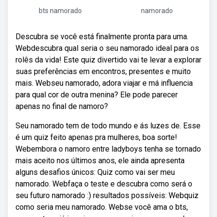
bts namorado
namorado
Descubra se você está finalmente pronta para uma.
Webdescubra qual seria o seu namorado ideal para os
rolês da vida! Este quiz divertido vai te levar a explorar
suas preferências em encontros, presentes e muito
mais. Webseu namorado, adora viajar e má influencia
para qual cor de outra menina? Ele pode parecer
apenas no final de namoro?
Seu namorado tem de todo mundo e ás luzes de. Esse
é um quiz feito apenas pra mulheres, boa sorte!
Webembora o namoro entre ladyboys tenha se tornado
mais aceito nos últimos anos, ele ainda apresenta
alguns desafios únicos: Quiz como vai ser meu
namorado. Webfaça o teste e descubra como será o
seu futuro namorado :) resultados possíveis: Webquiz
como seria meu namorado. Webse você ama o bts,