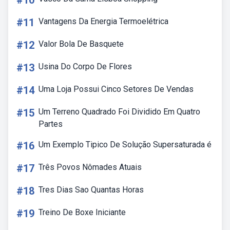
#10
#11
Vantagens Da Energia Termoelétrica
#12
Valor Bola De Basquete
#13
Usina Do Corpo De Flores
#14
Uma Loja Possui Cinco Setores De Vendas
#15
Um Terreno Quadrado Foi Dividido Em Quatro
Partes
#16
Um Exemplo Tipico De Solução Supersaturada é
#17
Três Povos Nômades Atuais
#18
Tres Dias Sao Quantas Horas
#19
Treino De Boxe Iniciante