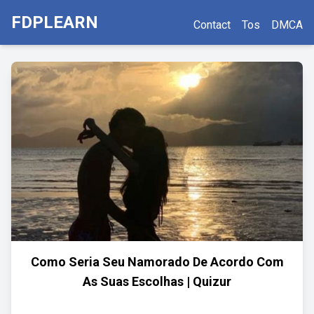
FDPLEARN
Contact
Tos
DMCA
Como Seria Seu Namorado De Acordo Com
As Suas Escolhas | Quizur