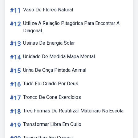
#11
Vaso De Flores Natural
#12
Utilize A Relação Pitagórica Para Encontrar A
Diagonal.
#13
Usinas De Energia Solar
#14
Unidade De Medida Mapa Mental
#15
Unha De Onça Pintada Animal
#16
Tudo Foi Criado Por Deus
#17
Tronco De Cone Exercícios
#18
Três Formas De Reutilizar Materiais Na Escola
#19
Transformar Libra Em Quilo
Trança Raiz Em Criança