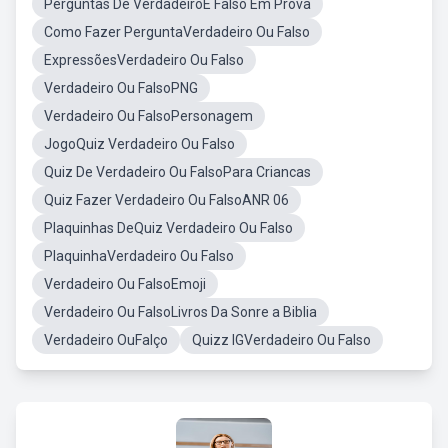
Perguntas De VerdadeiroE Falso Em Prova
Como Fazer PerguntaVerdadeiro Ou Falso
ExpressõesVerdadeiro Ou Falso
Verdadeiro Ou FalsoPNG
Verdadeiro Ou FalsoPersonagem
JogoQuiz Verdadeiro Ou Falso
Quiz De Verdadeiro Ou FalsoPara Criancas
Quiz Fazer Verdadeiro Ou FalsoANR 06
Plaquinhas DeQuiz Verdadeiro Ou Falso
PlaquinhaVerdadeiro Ou Falso
Verdadeiro Ou FalsoEmoji
Verdadeiro Ou FalsoLivros Da Sonre a Biblia
Verdadeiro OuFalço
Quizz IGVerdadeiro Ou Falso