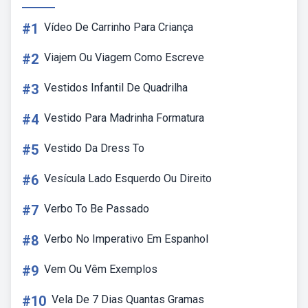
#1
Vídeo De Carrinho Para Criança
#2
Viajem Ou Viagem Como Escreve
#3
Vestidos Infantil De Quadrilha
#4
Vestido Para Madrinha Formatura
#5
Vestido Da Dress To
#6
Vesícula Lado Esquerdo Ou Direito
#7
Verbo To Be Passado
#8
Verbo No Imperativo Em Espanhol
#9
Vem Ou Vêm Exemplos
#10
Vela De 7 Dias Quantas Gramas