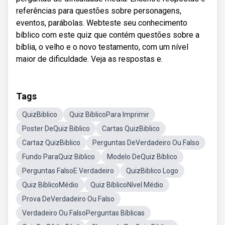
referências para questões sobre personagens,
eventos, parábolas. Webteste seu conhecimento
bíblico com este quiz que contém questões sobre a
bíblia, o velho e o novo testamento, com um nível
maior de dificuldade. Veja as respostas e.
Tags
QuizBiblico
Quiz BíblicoPara Imprimir
Poster DeQuiz Biblico
Cartas QuizBiblico
Cartaz QuizBiblico
Perguntas DeVerdadeiro Ou Falso
Fundo ParaQuiz Biblico
Modelo DeQuiz Bíblico
Perguntas FalsoE Verdadeiro
QuizBiblico Logo
Quiz BíblicoMédio
Quiz BíblicoNível Médio
Prova DeVerdadeiro Ou Falso
Verdadeiro Ou FalsoPerguntas Bíblicas