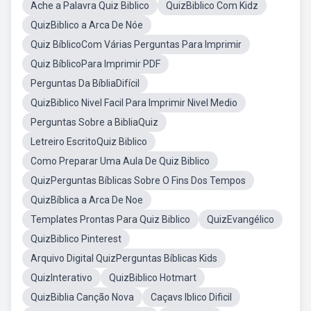
Ache a Palavra Quiz Biblico
QuizBiblico Com Kidz
QuizBiblico a Arca De Nóe
Quiz BíblicoCom Várias Perguntas Para Imprimir
Quiz BíblicoPara Imprimir PDF
Perguntas Da BíbliaDifícil
QuizBiblico Nivel Facil Para Imprimir Nivel Medio
Perguntas Sobre a BibliaQuiz
Letreiro EscritoQuiz Biblico
Como Preparar Uma Aula De Quiz Biblico
QuizPerguntas Bíblicas Sobre O Fins Dos Tempos
QuizBíblica a Arca De Noe
Templates Prontas Para Quiz Biblico
QuizEvangélico
QuizBiblico Pinterest
Arquivo Digital QuizPerguntas Bíblicas Kids
QuizInterativo
QuizBiblico Hotmart
QuizBiblia Canção Nova
Caçavs Iblico Dificil