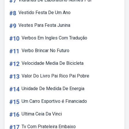
#7
#8
Vestido Festa De Um Ano
#9
Vestes Para Festa Junina
#10
Verbos Em Ingles Com Tradução
#11
Verbo Brincar No Futuro
#12
Velocidade Media De Bicicleta
#13
Valor Do Livro Pai Rico Pai Pobre
#14
Unidade De Medida De Energia
#15
Um Carro Esportivo é Financiado
#16
Ultima Ceia Da Vinci
#17
Tv Com Prateleira Embaixo