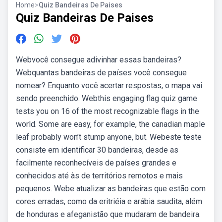
Home
>
Quiz Bandeiras De Paises
Quiz Bandeiras De Paises
Webvocê consegue adivinhar essas bandeiras?
Webquantas bandeiras de países você consegue
nomear? Enquanto você acertar respostas, o mapa vai
sendo preenchido. Webthis engaging flag quiz game
tests you on 16 of the most recognizable flags in the
world. Some are easy, for example, the canadian maple
leaf probably won’t stump anyone, but. Webeste teste
consiste em identificar 30 bandeiras, desde as
facilmente reconhecíveis de países grandes e
conhecidos até às de territórios remotos e mais
pequenos. Webe atualizar as bandeiras que estão com
cores erradas, como da eritriéia e arábia saudita, além
de honduras e afeganistão que mudaram de bandeira.