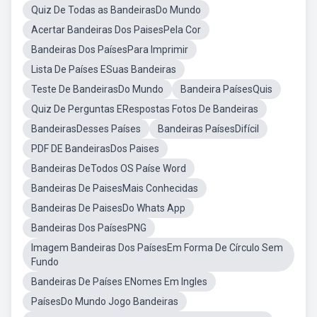
Quiz De Todas as BandeirasDo Mundo
Acertar Bandeiras Dos PaisesPela Cor
Bandeiras Dos PaísesPara Imprimir
Lista De Países ESuas Bandeiras
Teste De BandeirasDo Mundo
Bandeira PaísesQuis
Quiz De Perguntas ERespostas Fotos De Bandeiras
BandeirasDesses Países
Bandeiras PaísesDifícil
PDF DE BandeirasDos Paises
Bandeiras DeTodos OS Paíse Word
Bandeiras De PaisesMais Conhecidas
Bandeiras De PaisesDo Whats App
Bandeiras Dos PaísesPNG
Imagem Bandeiras Dos PaísesEm Forma De Círculo Sem
Fundo
Bandeiras De Países ENomes Em Ingles
PaísesDo Mundo Jogo Bandeiras