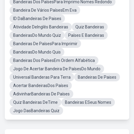
Bandeiras Dos PaísesPara Imprimo Nomes Redondo
Bandeira De Vários PaísesEm Eva
ID DaBandeiras De Paises
Atividade DeInglês Bandeiras
Quiz Bandeiras
BandeirasDo Mundo Quiz
Países E Bandeiras
Bandeiras De PaísesPara Imprimir
BandeirasDo Mundo Quis
Bandeiras Dos PaísesEm Ordem Alfabética
Jogo De Acertar Bandeira De PaísesDo Mundo
Universal Banderas Para Terra
Bandeiras De Paises
Acertar BandeirasDos Países
AdivinharBandeiras De Países
Quiz Bandeiras DeTime
Bandeiras ESeus Nomes
Jogo DasBandeiras Quiz