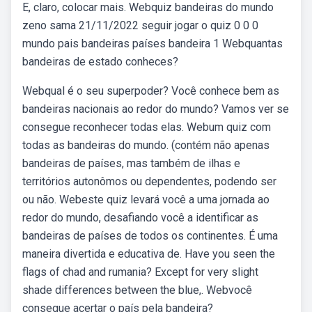
E, claro, colocar mais. Webquiz bandeiras do mundo
zeno sama 21/11/2022 seguir jogar o quiz 0 0 0
mundo pais bandeiras países bandeira 1 Webquantas
bandeiras de estado conheces?
Webqual é o seu superpoder? Você conhece bem as
bandeiras nacionais ao redor do mundo? Vamos ver se
consegue reconhecer todas elas. Webum quiz com
todas as bandeiras do mundo. (contém não apenas
bandeiras de países, mas também de ilhas e
territórios autonômos ou dependentes, podendo ser
ou não. Webeste quiz levará você a uma jornada ao
redor do mundo, desafiando você a identificar as
bandeiras de países de todos os continentes. É uma
maneira divertida e educativa de. Have you seen the
flags of chad and rumania? Except for very slight
shade differences between the blue,. Webvocê
consegue acertar o país pela bandeira?