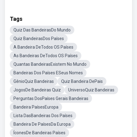
Tags
Quiz Das BandeirasDo Mundo
Quiz BandeirasDos Países
A Bandeira DeTodos OS Países
As Bandeiras DeTodos OS Países
Quantas BandeirasExistem No Mundo
Bandeiras Dos Países ESeus Nomes
GênioQuiz Bandeiras
Quiz Bandeira DePais
JogosDe Bandeiras Quiz
UniversoQuiz Bandeiras
Perguntas DosPaíses Gerais Bandeiras
Bandeira PaísesEuropa
Lista DasBandeiras Dos Países
Bandeira De PaísesDa Europa
ÍconesDe Bandeiras Países