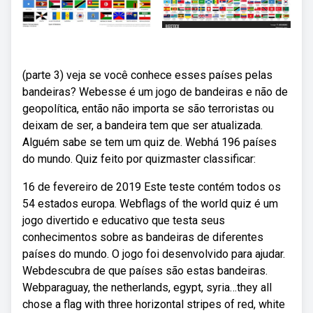
(parte 3) veja se você conhece esses países pelas
bandeiras? Webesse é um jogo de bandeiras e não de
geopolítica, então não importa se são terroristas ou
deixam de ser, a bandeira tem que ser atualizada.
Alguém sabe se tem um quiz de. Webhá 196 países
do mundo. Quiz feito por quizmaster classificar:
16 de fevereiro de 2019 Este teste contém todos os
54 estados europa. Webflags of the world quiz é um
jogo divertido e educativo que testa seus
conhecimentos sobre as bandeiras de diferentes
países do mundo. O jogo foi desenvolvido para ajudar.
Webdescubra de que países são estas bandeiras.
Webparaguay, the netherlands, egypt, syria…they all
chose a flag with three horizontal stripes of red, white