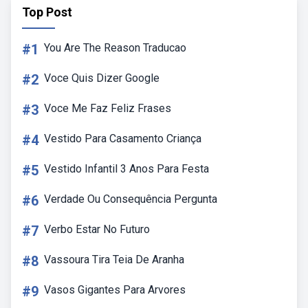
Top Post
#1
You Are The Reason Traducao
#2
Voce Quis Dizer Google
#3
Voce Me Faz Feliz Frases
#4
Vestido Para Casamento Criança
#5
Vestido Infantil 3 Anos Para Festa
#6
Verdade Ou Consequência Pergunta
#7
Verbo Estar No Futuro
#8
Vassoura Tira Teia De Aranha
#9
Vasos Gigantes Para Arvores