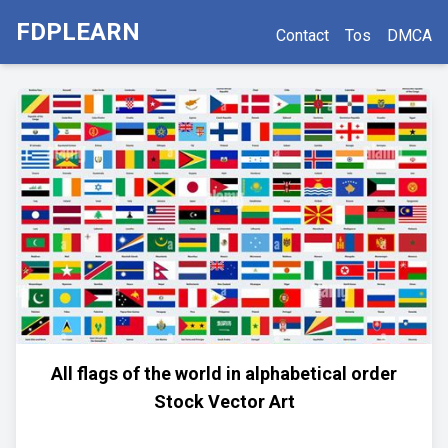
FDPLEARN
Contact
Tos
DMCA
All flags of the world in alphabetical order
Stock Vector Art