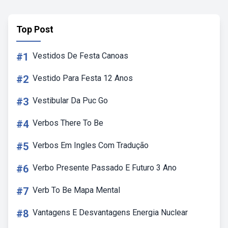
Top Post
#1
Vestidos De Festa Canoas
#2
Vestido Para Festa 12 Anos
#3
Vestibular Da Puc Go
#4
Verbos There To Be
#5
Verbos Em Ingles Com Tradução
#6
Verbo Presente Passado E Futuro 3 Ano
#7
Verb To Be Mapa Mental
#8
Vantagens E Desvantagens Energia Nuclear