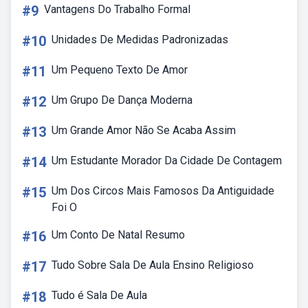
#9
Vantagens Do Trabalho Formal
#10
Unidades De Medidas Padronizadas
#11
Um Pequeno Texto De Amor
#12
Um Grupo De Dança Moderna
#13
Um Grande Amor Não Se Acaba Assim
#14
Um Estudante Morador Da Cidade De Contagem
#15
Um Dos Circos Mais Famosos Da Antiguidade
Foi O
#16
Um Conto De Natal Resumo
#17
Tudo Sobre Sala De Aula Ensino Religioso
#18
Tudo é Sala De Aula