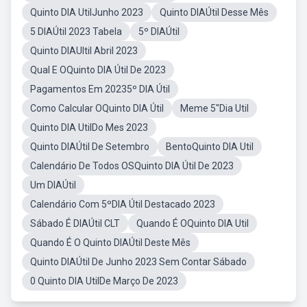
Quinto DIA UtilJunho 2023
Quinto DIAÚtil Desse Mês
5 DIAÚtil 2023 Tabela
5º DIAÚtil
Quinto DIAUltil Abril 2023
Qual E OQuinto DIA Útil De 2023
Pagamentos Em 20235º DIA Útil
Como Calcular OQuinto DIA Útil
Meme 5"Dia Util
Quinto DIA UtilDo Mes 2023
Quinto DIAÚtil De Setembro
BentoQuinto DIA Util
Calendário De Todos OSQuinto DIA Útil De 2023
Um DIAÚtil
Calendário Com 5ºDIA Útil Destacado 2023
Sábado É DIAÚtil CLT
Quando É OQuinto DIA Util
Quando É O Quinto DIAÚtil Deste Mês
Quinto DIAÚtil De Junho 2023 Sem Contar Sábado
0 Quinto DIA UtilDe Março De 2023