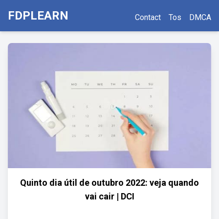
FDPLEARN
Contact
Tos
DMCA
Quinto dia útil de outubro 2022: veja quando
vai cair | DCI