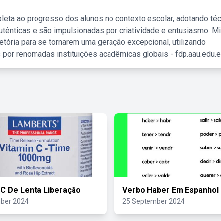
leta ao progresso dos alunos no contexto escolar, adotando té
tênticas e são impulsionadas por criatividade e entusiasmo. M
etória para se tornarem uma geração excepcional, utilizando
 por renomadas instituições acadêmicas globais - fdp.aau.edu.et
 C De Lenta Liberação
Verbo Haber Em Espanhol
ber 2024
25 September 2024