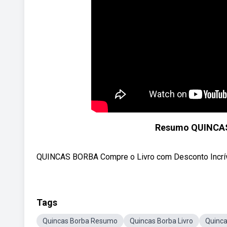
Resumo QUINCAS 
QUINCAS BORBA Compre o Livro com Desconto Incríve
Tags
Quincas Borba Resumo
Quincas Borba Livro
Quinc