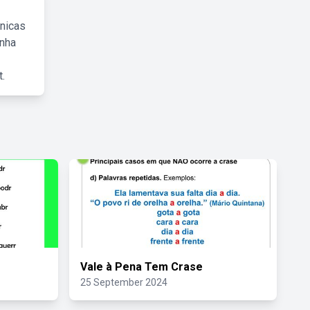
cnicas
inha
.
Vale à Pena Tem Crase
25 September 2024