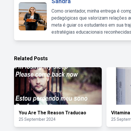
Sandra
Como orientador, minha entrega é comp
pedagógicas que valorizam relações au
meta é guiar os estudantes em sua traj
estratégias educacionais reconhecidas
Related Posts
You Are The Reason Traducao
Vitamina
25 September 2024
25 Septem