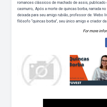
romances clássicos de machado de assis, publicad
casmurro,. Após a morte de quincas borba, narrada no
deixada para seu amigo rubião, professor de. Webo li
filósofo “quincas borba”, seu único amigo e criador da
For more infor