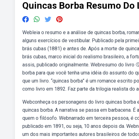
Quincas Borba Resumo Do 
Webleia o resumo e a análise de quincas borba, roman
alguns exercícios de vestibular. Publicado pela pri
brás cubas (1881) e antes de. Após a morte de quinc
brás cubas, marco inicial do realismo brasileiro, a fo
assis, publicado originalmente. Webresumo do livro 
borba para que você tenha uma idéia do assunto do qua
que um livro. “quincas borba” é um romance escrito p
como livro em 1892. Faz parte da trilogia realista do au
Webconheça os personagens do livro quincas borba e
quincas borba. A narrativa se passa em barbacena. É a 
quem o filósofo. Webnarrado em terceira pessoa, é 
publicado em 1891, ou seja, 10 anos depois da. Webne
um dos mais importantes autores brasileiros de tod