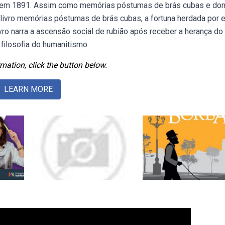
o em 1891. Assim como memórias póstumas de brás cubas e do
 livro memórias póstumas de brás cubas, a fortuna herdada por e
vro narra a ascensão social de rubião após receber a herança do
 filosofia do humanitismo.
mation, click the button below.
LEARN MORE