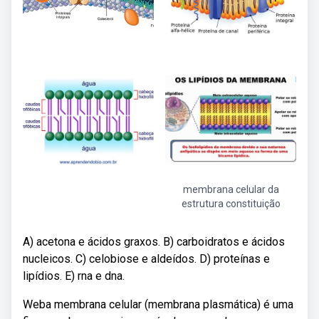
membrana celular da
estrutura constituição
A) acetona e ácidos graxos. B) carboidratos e ácidos
nucleicos. C) celobiose e aldeídos. D) proteínas e
lipídios. E) rna e dna.
Weba membrana celular (membrana plasmática) é uma