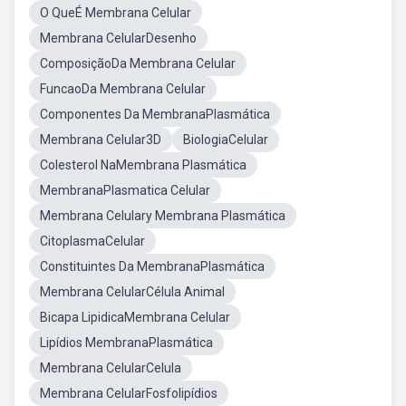
O QueÉ Membrana Celular
Membrana CelularDesenho
ComposiçãoDa Membrana Celular
FuncaoDa Membrana Celular
Componentes Da MembranaPlasmática
Membrana Celular3D
BiologiaCelular
Colesterol NaMembrana Plasmática
MembranaPlasmatica Celular
Membrana Celulary Membrana Plasmática
CitoplasmaCelular
Constituintes Da MembranaPlasmática
Membrana CelularCélula Animal
Bicapa LipidicaMembrana Celular
Lipídios MembranaPlasmática
Membrana CelularCelula
Membrana CelularFosfolipídios