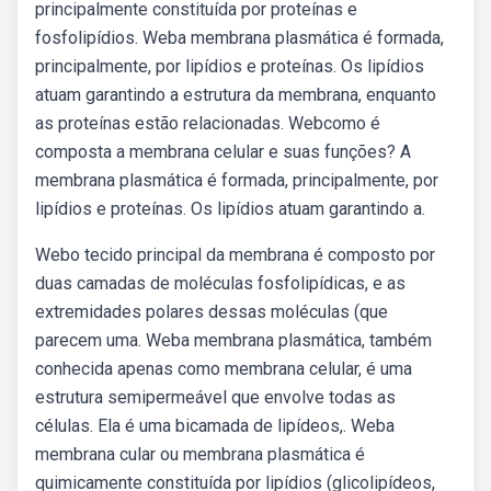
principalmente constituída por proteínas e
fosfolipídios. Weba membrana plasmática é formada,
principalmente, por lipídios e proteínas. Os lipídios
atuam garantindo a estrutura da membrana, enquanto
as proteínas estão relacionadas. Webcomo é
composta a membrana celular e suas funções? A
membrana plasmática é formada, principalmente, por
lipídios e proteínas. Os lipídios atuam garantindo a.
Webo tecido principal da membrana é composto por
duas camadas de moléculas fosfolipídicas, e as
extremidades polares dessas moléculas (que
parecem uma. Weba membrana plasmática, também
conhecida apenas como membrana celular, é uma
estrutura semipermeável que envolve todas as
células. Ela é uma bicamada de lipídeos,. Weba
membrana cular ou membrana plasmática é
quimicamente constituída por lipídios (glicolipídeos,