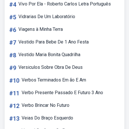
#4
Vivo Por Ela - Roberto Carlos Letra Português
#5
Vidrarias De Um Laboratório
#6
Viagens à Minha Terra
#7
Vestido Para Bebe De 1 Ano Festa
#8
Vestido Maria Bonita Quadrilha
#9
Versiculos Sobre Obra De Deus
#10
Verbos Terminados Em ão E Am
#11
Verbo Presente Passado E Futuro 3 Ano
#12
Verbo Brincar No Futuro
#13
Veias Do Braço Esquerdo