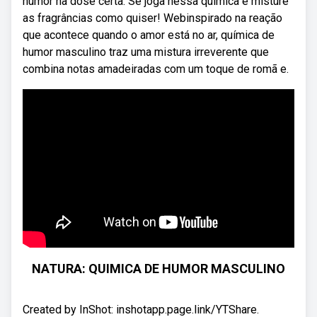
humor na dose certa. Se joga nessa química e misture
as fragrâncias como quiser! Webinspirado na reação
que acontece quando o amor está no ar, química de
humor masculino traz uma mistura irreverente que
combina notas amadeiradas com um toque de romã e.
NATURA: QUIMICA DE HUMOR MASCULINO
Created by InShot: inshotapp.page.link/YTShare.