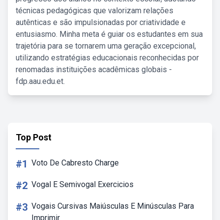
técnicas pedagógicas que valorizam relações
autênticas e são impulsionadas por criatividade e
entusiasmo. Minha meta é guiar os estudantes em sua
trajetória para se tornarem uma geração excepcional,
utilizando estratégias educacionais reconhecidas por
renomadas instituições acadêmicas globais -
fdp.aau.edu.et.
Top Post
#1
Voto De Cabresto Charge
#2
Vogal E Semivogal Exercicios
#3
Vogais Cursivas Maiúsculas E Minúsculas Para
Imprimir