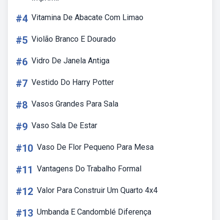
#4
Vitamina De Abacate Com Limao
#5
Violão Branco E Dourado
#6
Vidro De Janela Antiga
#7
Vestido Do Harry Potter
#8
Vasos Grandes Para Sala
#9
Vaso Sala De Estar
#10
Vaso De Flor Pequeno Para Mesa
#11
Vantagens Do Trabalho Formal
#12
Valor Para Construir Um Quarto 4x4
#13
Umbanda E Candomblé Diferença