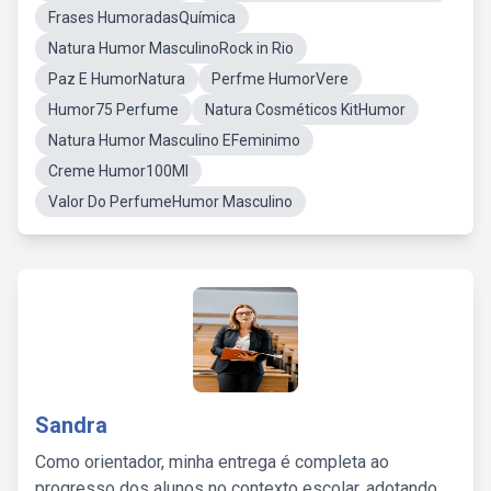
Frases HumoradasQuímica
Natura Humor MasculinoRock in Rio
Paz E HumorNatura
Perfme HumorVere
Humor75 Perfume
Natura Cosméticos KitHumor
Natura Humor Masculino EFeminimo
Creme Humor100Ml
Valor Do PerfumeHumor Masculino
Sandra
Como orientador, minha entrega é completa ao
progresso dos alunos no contexto escolar, adotando