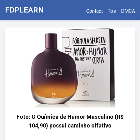
FDPLEARN
Contact
Tos
DMCA
Foto: O Química de Humor Masculino (R$
104,90) possui caminho olfativo