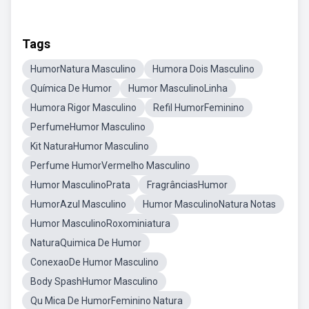
Tags
HumorNatura Masculino
Humora Dois Masculino
Química De Humor
Humor MasculinoLinha
Humora Rigor Masculino
Refil HumorFeminino
PerfumeHumor Masculino
Kit NaturaHumor Masculino
Perfume HumorVermelho Masculino
Humor MasculinoPrata
FragrânciasHumor
HumorAzul Masculino
Humor MasculinoNatura Notas
Humor MasculinoRoxominiatura
NaturaQuimica De Humor
ConexaoDe Humor Masculino
Body SpashHumor Masculino
Qu Mica De HumorFeminino Natura