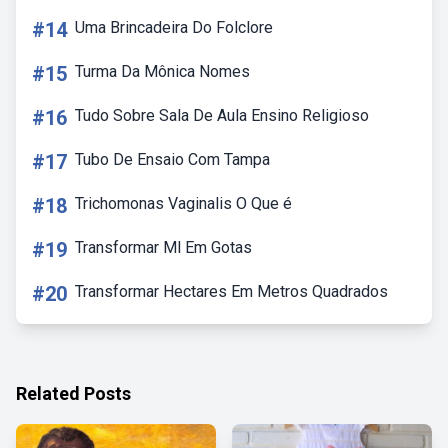
#14
Uma Brincadeira Do Folclore
#15
Turma Da Mônica Nomes
#16
Tudo Sobre Sala De Aula Ensino Religioso
#17
Tubo De Ensaio Com Tampa
#18
Trichomonas Vaginalis O Que é
#19
Transformar Ml Em Gotas
#20
Transformar Hectares Em Metros Quadrados
Related Posts