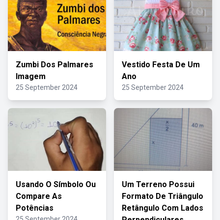
Zumbi Dos Palmares
Vestido Festa De Um
Imagem
Ano
25 September 2024
25 September 2024
Usando O Símbolo Ou
Um Terreno Possui
Compare As
Formato De Triângulo
Potências
Retângulo Com Lados
25 September 2024
Perpendiculares