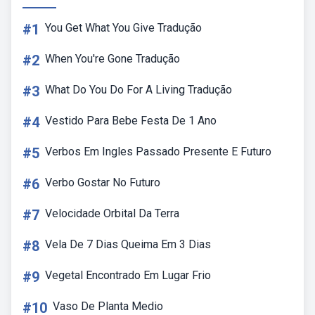
#1
You Get What You Give Tradução
#2
When You're Gone Tradução
#3
What Do You Do For A Living Tradução
#4
Vestido Para Bebe Festa De 1 Ano
#5
Verbos Em Ingles Passado Presente E Futuro
#6
Verbo Gostar No Futuro
#7
Velocidade Orbital Da Terra
#8
Vela De 7 Dias Queima Em 3 Dias
#9
Vegetal Encontrado Em Lugar Frio
#10
Vaso De Planta Medio