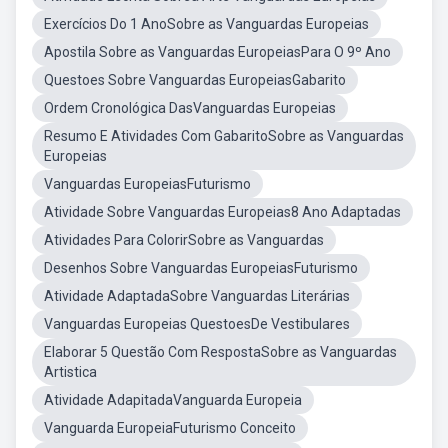
Exercícios Do 1 AnoSobre as Vanguardas Europeias
Apostila Sobre as Vanguardas EuropeiasPara O 9º Ano
Questoes Sobre Vanguardas EuropeiasGabarito
Ordem Cronológica DasVanguardas Europeias
Resumo E Atividades Com GabaritoSobre as Vanguardas
Europeias
Vanguardas EuropeiasFuturismo
Atividade Sobre Vanguardas Europeias8 Ano Adaptadas
Atividades Para ColorirSobre as Vanguardas
Desenhos Sobre Vanguardas EuropeiasFuturismo
Atividade AdaptadaSobre Vanguardas Literárias
Vanguardas Europeias QuestoesDe Vestibulares
Elaborar 5 Questão Com RespostaSobre as Vanguardas
Artistica
Atividade AdapitadaVanguarda Europeia
Vanguarda EuropeiaFuturismo Conceito