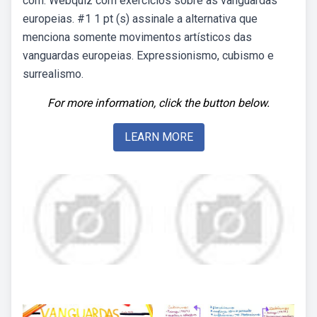
com. Webquiz com exercícios sobre as vanguardas
europeias. #1 1 pt (s) assinale a alternativa que
menciona somente movimentos artísticos das
vanguardas europeias. Expressionismo, cubismo e
surrealismo.
For more information, click the button below.
LEARN MORE