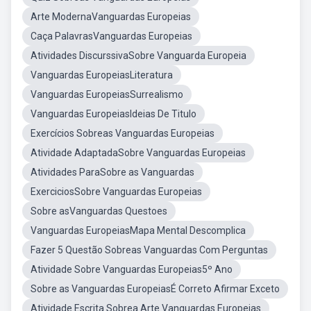
Arte ModernaVanguardas Europeias
Caça PalavrasVanguardas Europeias
Atividades DiscurssivaSobre Vanguarda Europeia
Vanguardas EuropeiasLiteratura
Vanguardas EuropeiasSurrealismo
Vanguardas EuropeiasIdeias De Titulo
Exercícios Sobreas Vanguardas Europeias
Atividade AdaptadaSobre Vanguardas Europeias
Atividades ParaSobre as Vanguardas
ExerciciosSobre Vanguardas Europeias
Sobre asVanguardas Questoes
Vanguardas EuropeiasMapa Mental Descomplica
Fazer 5 Questão Sobreas Vanguardas Com Perguntas
Atividade Sobre Vanguardas Europeias5º Ano
Sobre as Vanguardas EuropeiasÉ Correto Afirmar Exceto
Atividade Escrita Sobrea Arte Vanguardas Europeias