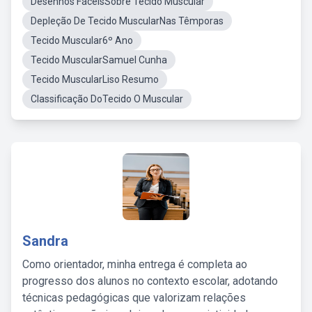
Desenhos FáceisSobre Tecido Muscular
Depleção De Tecido MuscularNas Têmporas
Tecido Muscular6º Ano
Tecido MuscularSamuel Cunha
Tecido MuscularLiso Resumo
Classificação DoTecido O Muscular
Sandra
Como orientador, minha entrega é completa ao
progresso dos alunos no contexto escolar, adotando
técnicas pedagógicas que valorizam relações