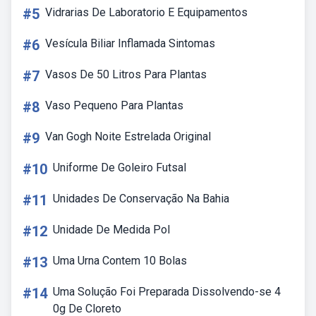
#5
Vidrarias De Laboratorio E Equipamentos
#6
Vesícula Biliar Inflamada Sintomas
#7
Vasos De 50 Litros Para Plantas
#8
Vaso Pequeno Para Plantas
#9
Van Gogh Noite Estrelada Original
#10
Uniforme De Goleiro Futsal
#11
Unidades De Conservação Na Bahia
#12
Unidade De Medida Pol
#13
Uma Urna Contem 10 Bolas
#14
Uma Solução Foi Preparada Dissolvendo-se 4
0g De Cloreto