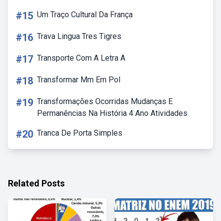
#15
Um Traço Cultural Da França
#16
Trava Lingua Tres Tigres
#17
Transporte Com A Letra A
#18
Transformar Mm Em Pol
#19
Transformações Ocorridas Mudanças E
Permanências Na História 4 Ano Atividades
#20
Tranca De Porta Simples
Related Posts