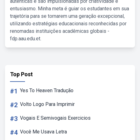
autênticas e são impulsionadas por criatividade e
entusiasmo. Minha meta é guiar os estudantes em sua
trajetória para se tornarem uma geração excepcional,
utilizando estratégias educacionais reconhecidas por
renomadas instituições acadêmicas globais -
fdp.aau.edu.et.
Top Post
#1
Yes To Heaven Tradução
#2
Volto Logo Para Imprimir
#3
Vogais E Semivogais Exercicios
#4
Você Me Usava Letra