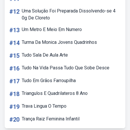
#12
Uma Solução Foi Preparada Dissolvendo-se 4
0g De Cloreto
#13
Um Metro E Meio Em Numero
#14
Turma Da Monica Jovens Quadrinhos
#15
Tudo Sala De Aula Arte
#16
Tudo Na Vida Passa Tudo Que Sobe Desce
#17
Tudo Em Grãos Farroupilha
#18
Triangulos E Quadrilateros 8 Ano
#19
Trava Lingua O Tempo
#20
Trança Raiz Feminina Infantil