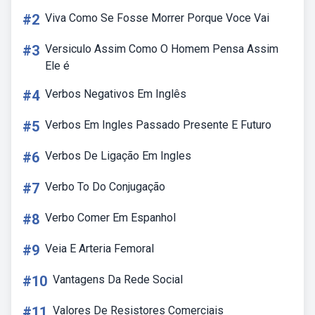
#2
Viva Como Se Fosse Morrer Porque Voce Vai
#3
Versiculo Assim Como O Homem Pensa Assim
Ele é
#4
Verbos Negativos Em Inglês
#5
Verbos Em Ingles Passado Presente E Futuro
#6
Verbos De Ligação Em Ingles
#7
Verbo To Do Conjugação
#8
Verbo Comer Em Espanhol
#9
Veia E Arteria Femoral
#10
Vantagens Da Rede Social
#11
Valores De Resistores Comerciais