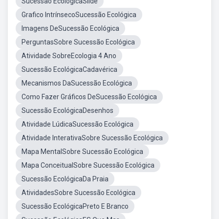
Sucessão EcológicaSlide
Grafico IntrínsecoSucessão Ecológica
Imagens DeSucessão Ecológica
PerguntasSobre Sucessão Ecológica
Atividade SobreEcologia 4 Ano
Sucessão EcológicaCadavérica
Mecanismos DaSucessão Ecológica
Como Fazer Gráficos DeSucessão Ecológica
Sucessão EcológicaDesenhos
Atividade LúdicaSucessão Ecológica
Atividade InterativaSobre Sucessão Ecológica
Mapa MentalSobre Sucessão Ecológica
Mapa ConceitualSobre Sucessão Ecológica
Sucessão EcológicaDa Praia
AtividadesSobre Sucessão Ecológica
Sucessão EcológicaPreto E Branco