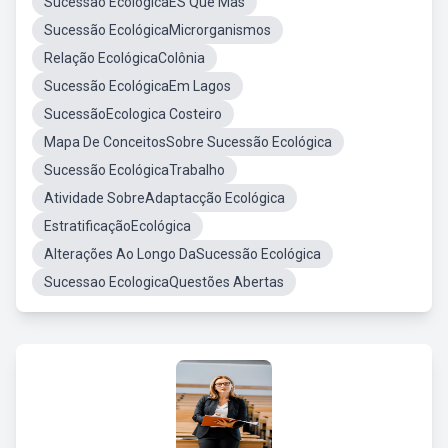
Sucessão EcológicaES Que Mas
Sucessão EcológicaMicrorganismos
Relação EcológicaColônia
Sucessão EcológicaEm Lagos
SucessãoEcologica Costeiro
Mapa De ConceitosSobre Sucessão Ecológica
Sucessão EcológicaTrabalho
Atividade SobreAdaptacção Ecológica
EstratificaçãoEcológica
Alterações Ao Longo DaSucessão Ecológica
Sucessao EcologicaQuestões Abertas