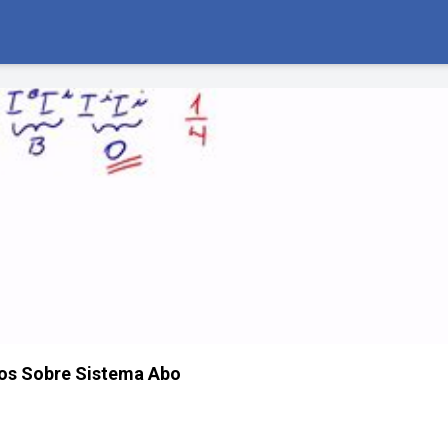
ios Sobre Sistema Abo