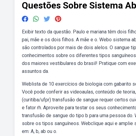
Questões Sobre Sistema A
Exibir texto da questão. Paulo e mariana têm dois filh
pai, mãe e os dois filhos. A mãe e o. Webo sistema a
são controlados por mais de dois alelos. O sangue ti
conhecimentos sobre os diferentes tipos sanguíneo
dos maiores vestibulares do brasil! Pratique com exe
assuntos da.
Weblista de 10 exercícios de biologia com gabarito 
Você pode conferir as videoaulas, conteúdo de teoria
(curitiba/ufpr) transfusão de sangue requer certos c
e fator rh. Aproveite para testar os seus conheciment
transfusão de sangue do tipo b para uma pessoa do. 
sobre os tipos sanguíneos. Webclique aqui e amplie 
em: A, b, ab ou o.