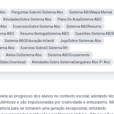
 Abo
Perguntas SobreO Sistema Abo
Sistema ABOMapa Mental
AtividadesSobre Sistema Abo
Plano De AulaSistema ABO
 Abo
EcxercicioSobre Sistema Abo
Sistema ABOResumo
tema ABO
Resumo BiologiaSistema ABO
Questões Sistema ABO
Sistema ABOEducação Infantil
JogoSobre Sistemas Abo
stema Abo
Exercício SobreO Sistema RH
Alelos DoSistema Abo
Sistema ABOCruzamento
lides Download
Atividades Sobre SistemaSanguíneo Abo 9º Ano
leta ao progresso dos alunos no contexto escolar, adotando té
tênticas e são impulsionadas por criatividade e entusiasmo. M
etória para se tornarem uma geração excepcional, utilizando