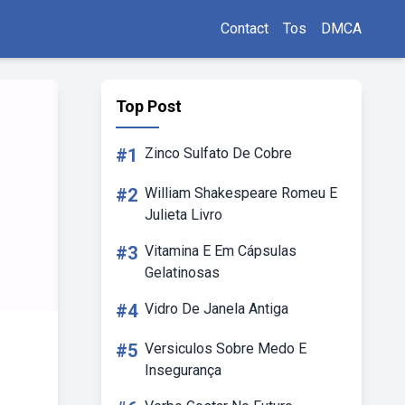
Contact
Tos
DMCA
Top Post
#1
Zinco Sulfato De Cobre
#2
William Shakespeare Romeu E
Julieta Livro
#3
Vitamina E Em Cápsulas
Gelatinosas
#4
Vidro De Janela Antiga
#5
Versiculos Sobre Medo E
Insegurança