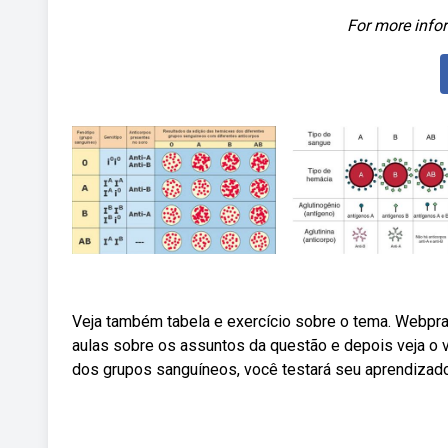
For more infor
Veja também tabela e exercício sobre o tema. Webpra
aulas sobre os assuntos da questão e depois veja o
dos grupos sanguíneos, você testará seu aprendizado 