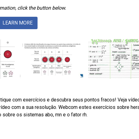
mation, click the button below.
LEARN MORE
tique com exercícios e descubra seus pontos fracos! Veja víde
 vídeo com a sua resolução. Webcom estes exercícios sobre her
sobre os sistemas abo, mn e o fator rh.