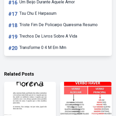
#16
Um Beijo Durante Aquele Amor
#17
Tsu Chu E Harpasum
#18
Triste Fim De Policarpo Quaresma Resumo
#19
Trechos De Livros Sobre A Vida
#20
Transforme 0 4 M Em Mm
Related Posts