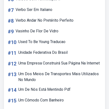
#7
Verbo Ser Em Italiano
#8
Verbo Andar No Pretérito Perfeito
#9
Vasinho De Flor De Vidro
#10
Used To Be Young Traducao
#11
Unidade Federativa Do Brasil
#12
Uma Empresa Construirá Sua Página Na Internet
#13
Um Dos Meios De Transportes Mais Utilizados
No Mundo
#14
Um De Nós Está Mentindo Pdf
#15
Um Cômodo Com Banheiro