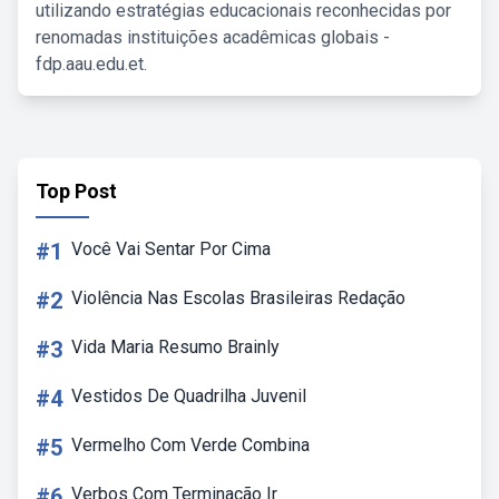
utilizando estratégias educacionais reconhecidas por
renomadas instituições acadêmicas globais -
fdp.aau.edu.et.
Top Post
#1
Você Vai Sentar Por Cima
#2
Violência Nas Escolas Brasileiras Redação
#3
Vida Maria Resumo Brainly
#4
Vestidos De Quadrilha Juvenil
#5
Vermelho Com Verde Combina
#6
Verbos Com Terminação Ir