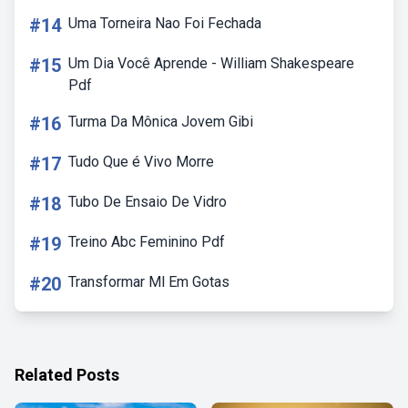
#14
Uma Torneira Nao Foi Fechada
#15
Um Dia Você Aprende - William Shakespeare
Pdf
#16
Turma Da Mônica Jovem Gibi
#17
Tudo Que é Vivo Morre
#18
Tubo De Ensaio De Vidro
#19
Treino Abc Feminino Pdf
#20
Transformar Ml Em Gotas
Related Posts