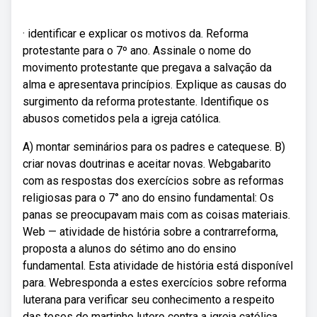
· identificar e explicar os motivos da. Reforma
protestante para o 7º ano. Assinale o nome do
movimento protestante que pregava a salvação da
alma e apresentava princípios. Explique as causas do
surgimento da reforma protestante. Identifique os
abusos cometidos pela a igreja católica.
A) montar seminários para os padres e catequese. B)
criar novas doutrinas e aceitar novas. Webgabarito
com as respostas dos exercícios sobre as reformas
religiosas para o 7° ano do ensino fundamental: Os
panas se preocupavam mais com as coisas materiais.
Web — atividade de história sobre a contrarreforma,
proposta a alunos do sétimo ano do ensino
fundamental. Esta atividade de história está disponível
para. Webresponda a estes exercícios sobre reforma
luterana para verificar seu conhecimento a respeito
das teses de martinho lutero contra a igreja católica.