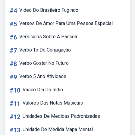
#4
Video Do Brasileiro Fugindo
#5
Versos De Amor Para Uma Pessoa Especial
#6
Versiculos Sobre A Pascoa
#7
Verbo To Do Conjugação
#8
Verbo Gostar No Futuro
#9
Verbo 5 Ano Atividade
#10
Vasco Dia Do Indio
#11
Valores Das Notas Musicais
#12
Unidades De Medidas Padronizadas
#13
Unidade De Medida Mapa Mental