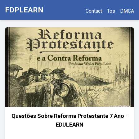
FDPLEARN
Contact
Tos
DMCA
Questões Sobre Reforma Protestante 7 Ano -
EDULEARN