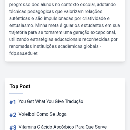
progresso dos alunos no contexto escolar, adotando
técnicas pedagógicas que valorizam relações
autênticas e são impulsionadas por criatividade e
entusiasmo. Minha meta é guiar os estudantes em sua
trajetória para se tornarem uma geração excepcional,
utilizando estratégias educacionais reconhecidas por
renomadas instituições acadêmicas globais -
fdp.aau.edu.et.
Top Post
#1
You Get What You Give Tradução
#2
Voleibol Como Se Joga
#3
Vitamina C ácido Ascórbico Para Que Serve