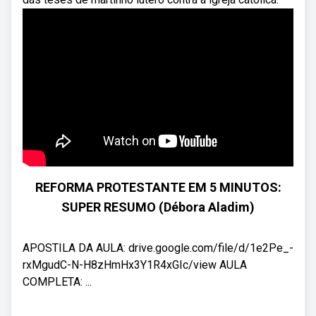
REFORMA PROTESTANTE EM 5 MINUTOS:
SUPER RESUMO (Débora Aladim)
APOSTILA DA AULA: drive.google.com/file/d/1e2Pe_-
rxMgudC-N-H8zHmHx3Y1R4xGIc/view AULA
COMPLETA: ...