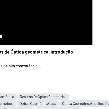
os de Óptica geométrica: introdução
de alta concorrência: ...
eométrica
Resumo DeÓptica Geométrica
eométrica
Óptica GeométricaCapa
Óptica GeométricaEspelhos P