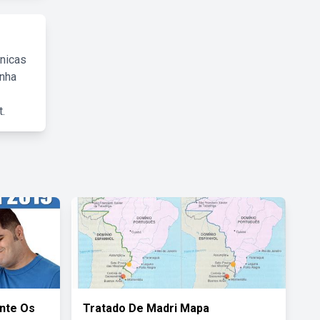
cnicas
inha
.
nte Os
Tratado De Madri Mapa