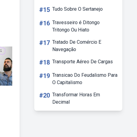
#15
Tudo Sobre O Sertanejo
#16
Travesseiro é Ditongo
Tritongo Ou Hiato
#17
Tratado De Comércio E
Navegação
#18
Transporte Aéreo De Cargas
#19
Transicao Do Feudalismo Para
O Capitalismo
#20
Transformar Horas Em
Decimal