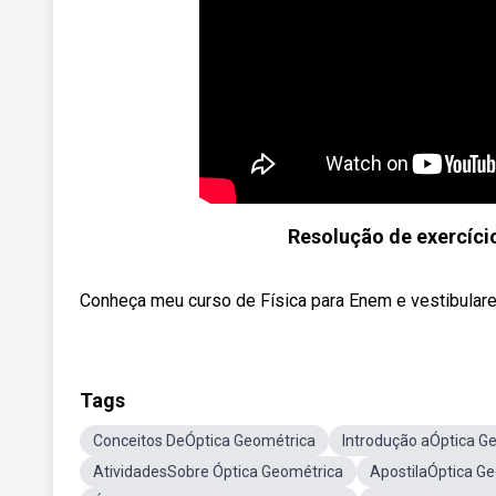
Resolução de exercíci
Conheça meu curso de Física para Enem e vestibulares 
Tags
Conceitos DeÓptica Geométrica
Introdução aÓptica G
AtividadesSobre Óptica Geométrica
ApostilaÓptica G