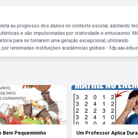
leta ao progresso dos alunos no contexto escolar, adotando té
tênticas e são impulsionadas por criatividade e entusiasmo. M
etória para se tornarem uma geração excepcional, utilizando
 por renomadas instituições acadêmicas globais - fdp.aau.edu.et
o Bem Pequenininho
Um Professor Aplica Dura