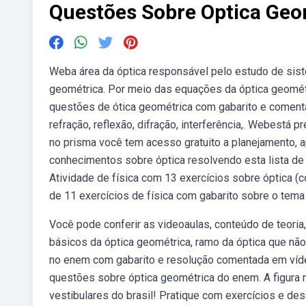
Questões Sobre Optica Geo
Weba área da óptica responsável pelo estudo de sist
geométrica. Por meio das equações da óptica geométr
questões de ótica geométrica com gabarito e comentá
refração, reflexão, difração, interferência,. Webestá
no prisma você tem acesso gratuito a planejamento, 
conhecimentos sobre óptica resolvendo esta lista d
Atividade de física com 13 exercícios sobre óptica (c
de 11 exercícios de física com gabarito sobre o tem
Você pode conferir as videoaulas, conteúdo de teoria
básicos da óptica geométrica, ramo da óptica que não
no enem com gabarito e resolução comentada em víde
questões sobre óptica geométrica do enem. A figura
vestibulares do brasil! Pratique com exercícios e de