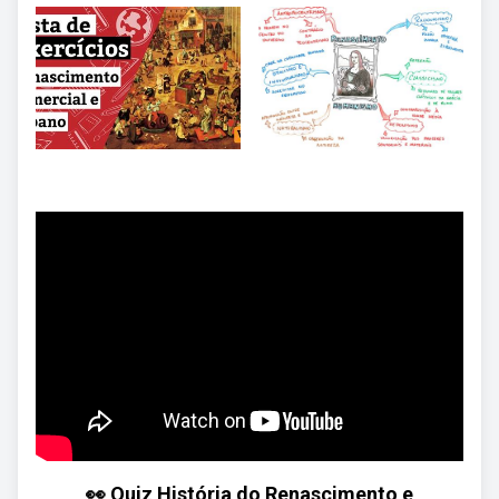
👀 Quiz História do Renascimento e