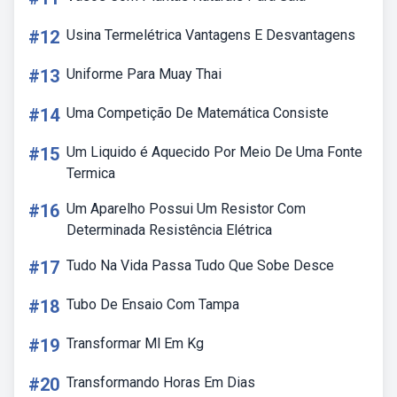
#12
Usina Termelétrica Vantagens E Desvantagens
#13
Uniforme Para Muay Thai
#14
Uma Competição De Matemática Consiste
#15
Um Liquido é Aquecido Por Meio De Uma Fonte
Termica
#16
Um Aparelho Possui Um Resistor Com
Determinada Resistência Elétrica
#17
Tudo Na Vida Passa Tudo Que Sobe Desce
#18
Tubo De Ensaio Com Tampa
#19
Transformar Ml Em Kg
#20
Transformando Horas Em Dias