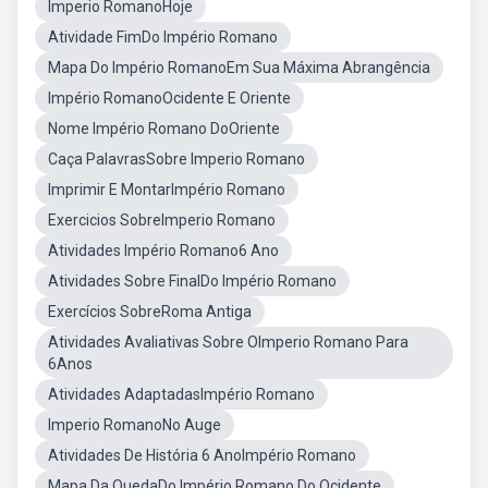
Imperio RomanoHoje
Atividade FimDo Império Romano
Mapa Do Império RomanoEm Sua Máxima Abrangência
Império RomanoOcidente E Oriente
Nome Império Romano DoOriente
Caça PalavrasSobre Imperio Romano
Imprimir E MontarImpério Romano
Exercicios SobreImperio Romano
Atividades Império Romano6 Ano
Atividades Sobre FinalDo Império Romano
Exercícios SobreRoma Antiga
Atividades Avaliativas Sobre OImperio Romano Para
6Anos
Atividades AdaptadasImpério Romano
Imperio RomanoNo Auge
Atividades De História 6 AnoImpério Romano
Mapa Da QuedaDo Império Romano Do Ocidente