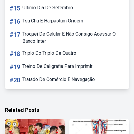
#15
Ultimo Dia De Setembro
#16
Tsu Chu E Harpastum Origem
#17
Troquei De Celular E Não Consigo Acessar O
Banco Inter
#18
Triplo Do Triplo De Quatro
#19
Treino De Caligrafia Para Imprimir
#20
Tratado De Comércio E Navegação
Related Posts