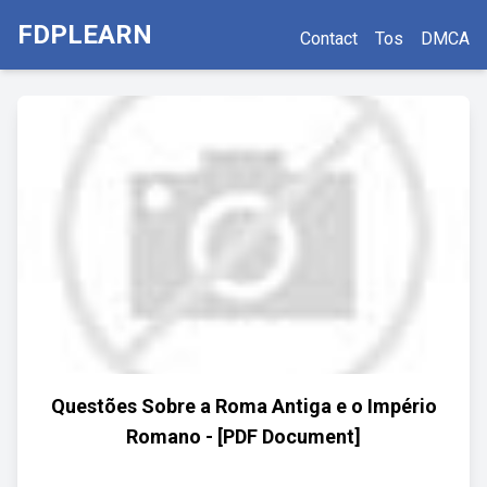
FDPLEARN
Contact
Tos
DMCA
Questões Sobre a Roma Antiga e o Império
Romano - [PDF Document]