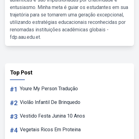
entusiasmo. Minha meta é guiar os estudantes em sua
trajetória para se tornarem uma geração excepcional,
utilizando estratégias educacionais reconhecidas por
renomadas instituições acadêmicas globais -
fdp.aau.edu.et.
Top Post
#1
Youre My Person Tradução
#2
Violão Infantil De Brinquedo
#3
Vestido Festa Junina 10 Anos
#4
Vegetais Ricos Em Proteina