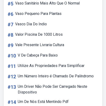
#5
Vaso Sanitário Mais Alto Que O Normal
#6
Vaso Pequeno Para Plantas
#7
Vasco Dia Do Indio
#8
Valor Piscina De 1000 Litros
#9
Vale Presente Livraria Cultura
#10
V De Cabeça Para Baixo
#11
Utilize As Propriedades Para Simplificar
#12
Um Número Inteiro é Chamado De Palíndromo
#13
Um Driver Não Pode Ser Carregado Neste
Dispositivo
#14
Um De Nós Está Mentindo Pdf