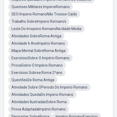
Questoes Militares ImperioRomano
SEO Imperio RomanoNão Tivesse Caido
Trabalho SobreImperio Romano's
Leste Do Imoperio RomanoNa Idade Media
Atividades SobreRoma Antiga
Atividade 6 AnoImpério Romano
Mapa Mental SobreRoma Antiga
ExercíciosSobre O Império Romano
ProvaSobre O Império Romano
Exercícios Sobrea Roma 2ºano
QuestõesDe Roma Antiga
Atividade Sobre OPeriodo Do Imperio Romano
Atividades QuedaDo Imperio Romano
Atividades IlustradasSobre Roma
Prova AdaptadaImpério Romano
Perguntas SobreRoma
Império RomanoExercício