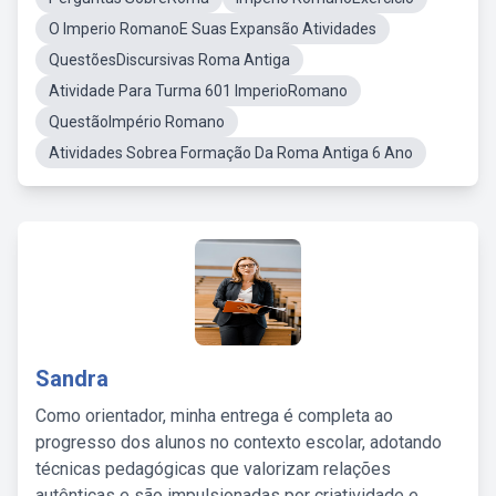
O Imperio RomanoE Suas Expansão Atividades
QuestõesDiscursivas Roma Antiga
Atividade Para Turma 601 ImperioRomano
QuestãoImpério Romano
Atividades Sobrea Formação Da Roma Antiga 6 Ano
Sandra
Como orientador, minha entrega é completa ao
progresso dos alunos no contexto escolar, adotando
técnicas pedagógicas que valorizam relações
autênticas e são impulsionadas por criatividade e