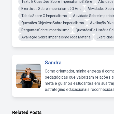
Texto E Questões Sobre Imperialismo3 Sére
Atividade
Exercícios Sobre Imperialismo9O Ano
Atividades Sobr
TabelaSobre O Imperialismo
Atividade Sobre Imperia
Questões ObjetivasSobre Imperialismo
Avaliação Dive
PerguntasSobre Imperialismo
QuestõesDe História So
Avaliação Sobre ImperialismoToda Materia
Exercicios
Sandra
Como orientador, minha entrega é comp
pedagógicas que valorizam relações au
meta é guiar os estudantes em sua traj
estratégias educacionais reconhecidas
Related Posts