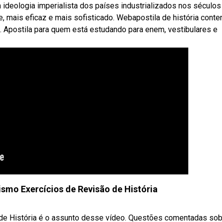
deologia imperialista dos países industrializados nos séculos 
e, mais eficaz e mais sofisticado. Webapostila de história cont
. Apostila para quem está estudando para enem, vestibulares e
ismo Exercícios de Revisão de História
e História é o assunto desse vídeo. Questões comentadas sobre