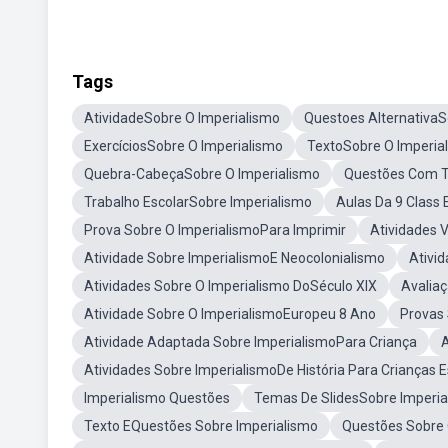
Tags
AtividadeSobre O Imperialismo
Questoes AlternativaS
ExercíciosSobre O Imperialismo
TextoSobre O Imperia
Quebra-CabeçaSobre O Imperialismo
Questões Com T
Trabalho EscolarSobre Imperialismo
Aulas Da 9 Class
Prova Sobre O ImperialismoPara Imprimir
Atividades 
Atividade Sobre ImperialismoE Neocolonialismo
Ativi
Atividades Sobre O Imperialismo DoSéculo XIX
Avaliaç
Atividade Sobre O ImperialismoEuropeu 8 Ano
Provas 
Atividade Adaptada Sobre ImperialismoPara Criança
A
Atividades Sobre ImperialismoDe História Para Crianças E
Imperialismo Questões
Temas De SlidesSobre Imperia
Texto EQuestões Sobre Imperialismo
Questões Sobre