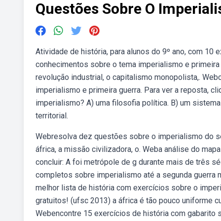
Questões Sobre O Imperial
Atividade de história, para alunos do 9º ano, com 10
conhecimentos sobre o tema imperialismo e primeira
revolução industrial, o capitalismo monopolista,. Web
imperialismo e primeira guerra. Para ver a reposta, c
imperialismo? A) uma filosofia política. B) um sistem
territorial.
Webresolva dez questões sobre o imperialismo do sécu
áfrica, a missão civilizadora, o. Weba análise do ma
concluir: A foi metrópole de g durante mais de três
completos sobre imperialismo até a segunda guerra m
melhor lista de história com exercícios sobre o impe
gratuitos! (ufsc 2013) a áfrica é tão pouco uniforme 
Webencontre 15 exercícios de história com gabarito