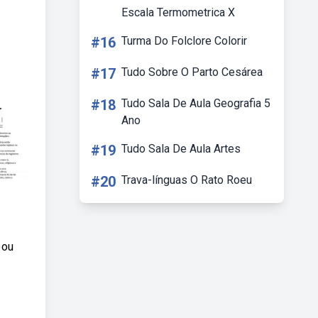
Escala Termometrica X
#16
Turma Do Folclore Colorir
#17
Tudo Sobre O Parto Cesárea
#18
Tudo Sala De Aula Geografia 5
Ano
#19
Tudo Sala De Aula Artes
#20
Trava-línguas O Rato Roeu
 ou