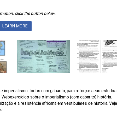
mation, click the button below.
LEARN MORE
e imperialismo, todos com gabarito, para reforçar seus estudos
? Webexercícios sobre o imperialismo (com gabarito) história.
zação e a resistência africana em vestibulares de história. Veja
e.