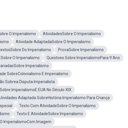
obre O Imperialismo
AtividadesSobre O Imperialismo
lismo
Atividade AdaptadaSobre O Imperialismo
extosSobre Do Imperialismo
ProvaSobre Imperialismo
 ESobre O Imperialismo
Questoes Sobre ImperialismoPara 9 Ano
VariadasSobre Imperialismo
dade SobreColonialismo E Imperialismo
ão Sobrea Disputa Imperialista
Sobre ImperialismoE EUA No Século XIX
tividades Adaptada SobreHistória Imperialismo Para Criança
special
Texto Com AtividadeSobre O Imperialismo
lismo
Texto E AtividadeSobre Imperialismo
 O ImperialismoCom Imagem