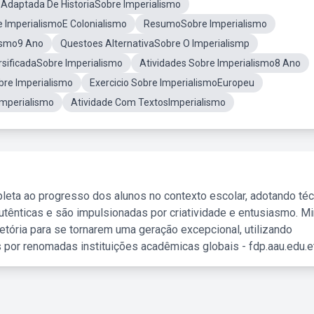
 Adaptada De HistoriaSobre Imperialismo
e ImperialismoE Colonialismo
ResumoSobre Imperialismo
lismo9 Ano
Questoes AlternativaSobre O Imperialismp
rsificadaSobre Imperialismo
Atividades Sobre Imperialismo8 Ano
bre Imperialismo
Exercicio Sobre ImperialismoEuropeu
Imperialismo
Atividade Com TextosImperialismo
leta ao progresso dos alunos no contexto escolar, adotando té
tênticas e são impulsionadas por criatividade e entusiasmo. M
etória para se tornarem uma geração excepcional, utilizando
 por renomadas instituições acadêmicas globais - fdp.aau.edu.et