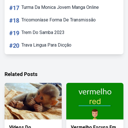
#17
Turma Da Monica Jovem Manga Online
#18
Tricomoníase Forma De Transmissão
#19
Trem Do Samba 2023
#20
Trava Lingua Para Dicção
Related Posts
Vídeos Do
Vermelho Escuro Em