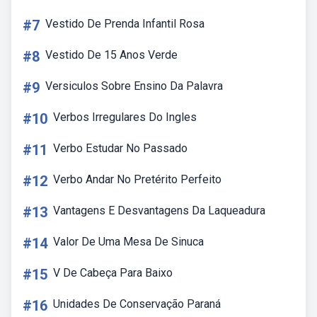
#7
Vestido De Prenda Infantil Rosa
#8
Vestido De 15 Anos Verde
#9
Versiculos Sobre Ensino Da Palavra
#10
Verbos Irregulares Do Ingles
#11
Verbo Estudar No Passado
#12
Verbo Andar No Pretérito Perfeito
#13
Vantagens E Desvantagens Da Laqueadura
#14
Valor De Uma Mesa De Sinuca
#15
V De Cabeça Para Baixo
#16
Unidades De Conservação Paraná