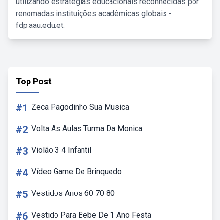
utilizando estratégias educacionais reconhecidas por
renomadas instituições acadêmicas globais -
fdp.aau.edu.et.
Top Post
#1
Zeca Pagodinho Sua Musica
#2
Volta As Aulas Turma Da Monica
#3
Violão 3 4 Infantil
#4
Vídeo Game De Brinquedo
#5
Vestidos Anos 60 70 80
#6
Vestido Para Bebe De 1 Ano Festa