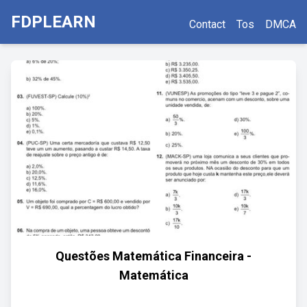
FDPLEARN
Contact
Tos
DMCA
Questões Matemática Financeira -
Matemática