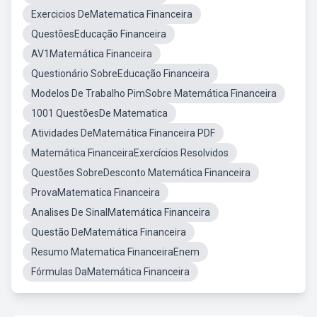
Exercicios DeMatematica Financeira
QuestõesEducação Financeira
AV1Matemática Financeira
Questionário SobreEducação Financeira
Modelos De Trabalho PimSobre Matemática Financeira
1001 QuestõesDe Matematica
Atividades DeMatemática Financeira PDF
Matemática FinanceiraExercícios Resolvidos
Questões SobreDesconto Matemática Financeira
ProvaMatematica Financeira
Analises De SinalMatemática Financeira
Questão DeMatemática Financeira
Resumo Matematica FinanceiraEnem
Fórmulas DaMatemática Financeira