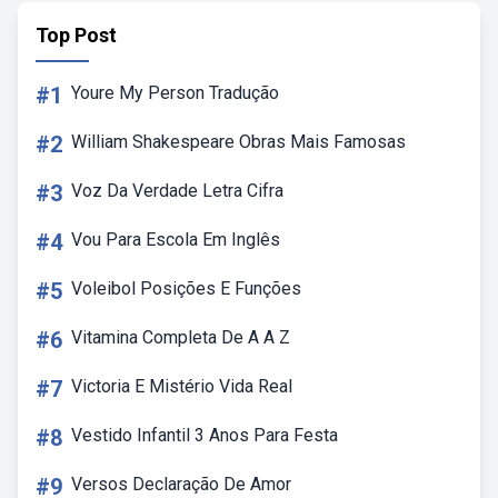
Top Post
#1
Youre My Person Tradução
#2
William Shakespeare Obras Mais Famosas
#3
Voz Da Verdade Letra Cifra
#4
Vou Para Escola Em Inglês
#5
Voleibol Posições E Funções
#6
Vitamina Completa De A A Z
#7
Victoria E Mistério Vida Real
#8
Vestido Infantil 3 Anos Para Festa
#9
Versos Declaração De Amor