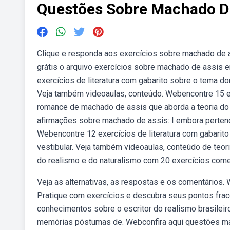
Questões Sobre Machado D
Clique e responda aos exercícios sobre machado de ass
grátis o arquivo exercícios sobre machado de assis en
exercícios de literatura com gabarito sobre o tema 
Veja também videoaulas, conteúdo. Webencontre 15 ex
romance de machado de assis que aborda a teoria do
afirmações sobre machado de assis: I embora pertença
Webencontre 12 exercícios de literatura com gabarito
vestibular. Veja também videoaulas, conteúdo de teo
do realismo e do naturalismo com 20 exercícios com
Veja as alternativas, as respostas e os comentários
Pratique com exercícios e descubra seus pontos frac
conhecimentos sobre o escritor do realismo brasilei
memórias póstumas de. Webconfira aqui questões mac