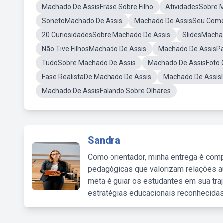
Machado De AssisFrase Sobre Filho
AtividadesSobre 
SonetoMachado De Assis
Machado De AssisSeu Com
20 CuriosidadesSobre Machado De Assis
SlidesMacha
Não Tive FilhosMachado De Assis
Machado De AssisPa
TudoSobre Machado De Assis
Machado De AssisFoto 
Fase RealistaDe Machado De Assis
Machado De AssisP
Machado De AssisFalando Sobre Olhares
Sandra
Como orientador, minha entrega é comp
pedagógicas que valorizam relações au
meta é guiar os estudantes em sua traj
estratégias educacionais reconhecidas