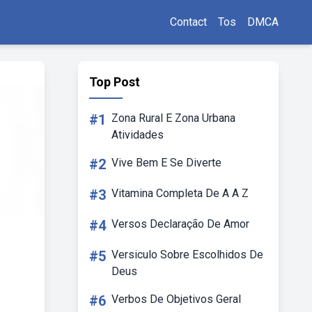
Contact
Tos
DMCA
Top Post
#1
Zona Rural E Zona Urbana
Atividades
#2
Vive Bem E Se Diverte
#3
Vitamina Completa De A A Z
#4
Versos Declaração De Amor
#5
Versiculo Sobre Escolhidos De
Deus
#6
Verbos De Objetivos Geral