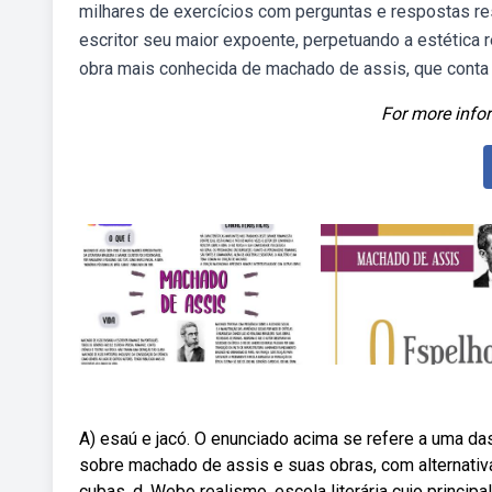
milhares de exercícios com perguntas e respostas re
escritor seu maior expoente, perpetuando a estética re
obra mais conhecida de machado de assis, que conta 
For more infor
A) esaú e jacó. O enunciado acima se refere a uma d
sobre machado de assis e suas obras, com alternati
cubas, d. Webo realismo, escola literária cujo princi