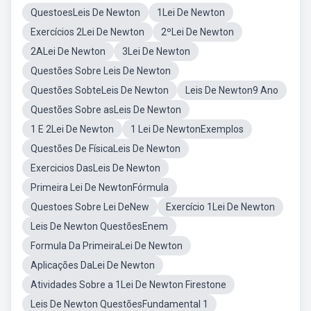
QuestoesLeis De Newton
1Lei De Newton
Exercícios 2Lei De Newton
2ºLei De Newton
2ALei De Newton
3Lei De Newton
Questões Sobre Leis De Newton
Questões SobteLeis De Newton
Leis De Newton9 Ano
Questões Sobre asLeis De Newton
1 E 2Lei De Newton
1 Lei De NewtonExemplos
Questões De FísicaLeis De Newton
Exercicios DasLeis De Newton
Primeira Lei De NewtonFórmula
Questoes Sobre Lei DeNew
Exercício 1Lei De Newton
Leis De Newton QuestõesEnem
Formula Da PrimeiraLei De Newton
Aplicações DaLei De Newton
Atividades Sobre a 1Lei De Newton Firestone
Leis De Newton QuestõesFundamental 1