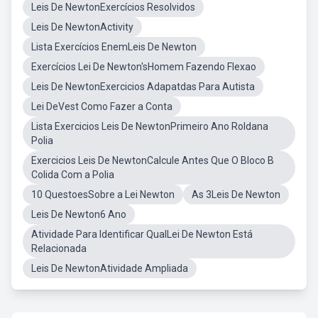
Leis De NewtonExercícios Resolvidos
Leis De NewtonActivity
Lista Exercícios EnemLeis De Newton
Exercícios Lei De Newton'sHomem Fazendo Flexao
Leis De NewtonExercicios Adapatdas Para Autista
Lei DeVest Como Fazer a Conta
Lista Exercicios Leis De NewtonPrimeiro Ano Roldana
Polia
Exercicios Leis De NewtonCalcule Antes Que O Bloco B
Colida Com a Polia
10 QuestoesSobre a Lei Newton
As 3Leis De Newton
Leis De Newton6 Ano
Atividade Para Identificar QualLei De Newton Está
Relacionada
Leis De NewtonAtividade Ampliada