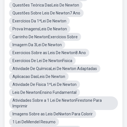
Questões Teórica DasLeis De Newton
Questões Sobre Leis De Newton7 Ano
Exercícios Da 1ªLei De Newton
Prova ImagensLeis De Newton
Carrinho De NewtonExercícios Sobre
Imagem Da 3Lei De Newton
Exercicios Sobre as Leis De Newton8 Ano
Exercícios De Lei De NewtonFisica
Atividade De QuímicaLei De Newton Adaptadas
Aplicacao DasLeis De Newton
Atividade De Física 1ºLei De Newton
Leis De NewtonEnsino Fundamental
Atividades Sobre a 1 Lei De NewtonFirestone Para
Imprimir
Imagens Sobre as Leis DeNiwton Para Colorir
1 Lei DeMendel Resumo