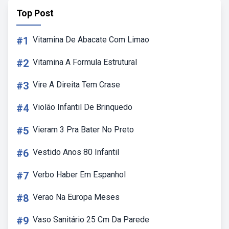
Top Post
#1
Vitamina De Abacate Com Limao
#2
Vitamina A Formula Estrutural
#3
Vire A Direita Tem Crase
#4
Violão Infantil De Brinquedo
#5
Vieram 3 Pra Bater No Preto
#6
Vestido Anos 80 Infantil
#7
Verbo Haber Em Espanhol
#8
Verao Na Europa Meses
#9
Vaso Sanitário 25 Cm Da Parede