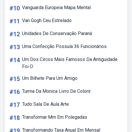
#10
Vanguarda Europeia Mapa Mental
#11
Van Gogh Ceu Estrelado
#12
Unidades De Conservação Paraná
#13
Uma Confecção Possuía 36 Funcionários
#14
Um Dos Circos Mais Famosos Da Antiguidade
Foi O
#15
Um Bilhete Para Um Amigo
#16
Turma Da Monica Livro De Colorir
#17
Tudo Sala De Aula Arte
#18
Transformar Mm Em Polegadas
#19
Transformando Taxa Anual Em Mensal