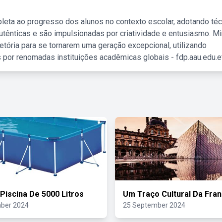
leta ao progresso dos alunos no contexto escolar, adotando té
tênticas e são impulsionadas por criatividade e entusiasmo. M
etória para se tornarem uma geração excepcional, utilizando
 por renomadas instituições acadêmicas globais - fdp.aau.edu.et
 Piscina De 5000 Litros
Um Traço Cultural Da Fra
ber 2024
25 September 2024