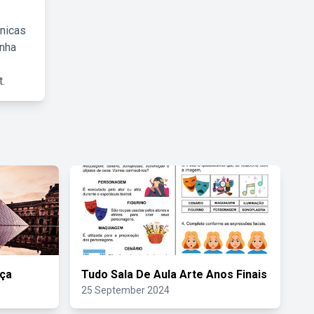
cnicas
inha
.
nça
Tudo Sala De Aula Arte Anos Finais
25 September 2024