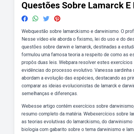
Questões Sobre Lamarck E
Webquestão sobre lamarckismo e darwinismo. O profe
Nesse vídeo ele aborda o fixismo, lei do uso e do de
questões sobre darwin e lamarck, destinadas a estud
formulou uma famosa teoria a respeito de como as e
propôs duas leis. Webpara resolver estes exercícios 
evidências do processo evolutivo. Vanessa sardinha
abordam a evolução das espécies, destacando as pri
comparar as ideias evolucionistas de lamarck e darwin
semelhanças e diferenças.
Webesse artigo contém exercícios sobre darwinismo
resumo completo da matéria. Webexercícios sobre lam
as teorias evolutivas do lamarckismo, do darwinismo
biologia com gabarito sobre o tema darwinismo e lama