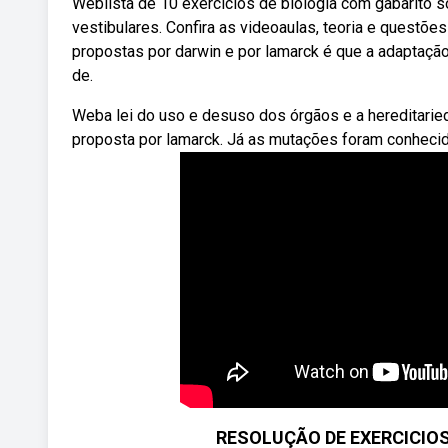
Weblista de 10 exercícios de biologia com gabarito
vestibulares. Confira as videoaulas, teoria e questõ
propostas por darwin e por lamarck é que a adaptação
de.
Weba lei do uso e desuso dos órgãos e a hereditarie
proposta por lamarck. Já as mutações foram conheci
RESOLUÇÃO DE EXERCICIO