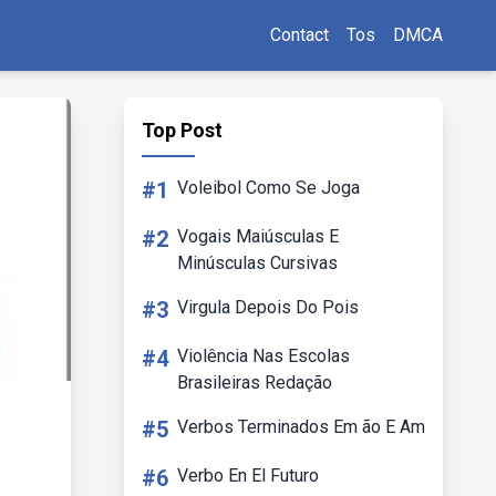
Contact
Tos
DMCA
Top Post
#1
Voleibol Como Se Joga
#2
Vogais Maiúsculas E
Minúsculas Cursivas
#3
Virgula Depois Do Pois
#4
Violência Nas Escolas
Brasileiras Redação
#5
Verbos Terminados Em ão E Am
#6
Verbo En El Futuro