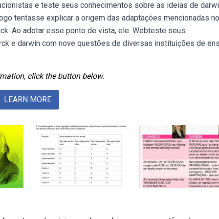
cionistas e teste seus conhecimentos sobre as ideias de darwi
ogo tentasse explicar a origem das adaptações mencionadas n
arck. Ao adotar esse ponto de vista, ele. Webteste seus
ck e darwin com nove questões de diversas instituições de ens
mation, click the button below.
LEARN MORE