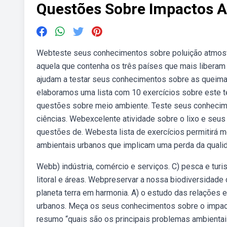
Questões Sobre Impactos A
Webteste seus conhecimentos sobre poluição atmosfé
aquela que contenha os três países que mais liberam
ajudam a testar seus conhecimentos sobre as queim
elaboramos uma lista com 10 exercícios sobre este t
questões sobre meio ambiente. Teste seus conhecim
ciências. Webexcelente atividade sobre o lixo e seu
questões de. Webesta lista de exercícios permitirá 
ambientais urbanos que implicam uma perda da quali
Webb) indústria, comércio e serviços. C) pesca e tur
litoral e áreas. Webpreservar a nossa biodiversida
planeta terra em harmonia. A) o estudo das relações 
urbanos. Meça os seus conhecimentos sobre o impact
resumo “quais são os principais problemas ambientais 