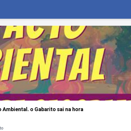
Ambiental. o Gabarito sai na hora
to