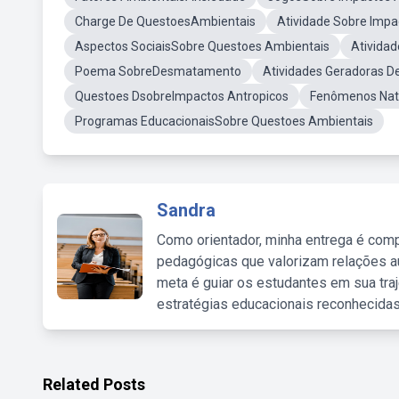
Charge De QuestoesAmbientais
Atividade Sobre Imp
Aspectos SociaisSobre Questoes Ambientais
Atividad
Poema SobreDesmatamento
Atividades Geradoras D
Questoes DsobreImpactos Antropicos
Fenômenos Natu
Programas EducacionaisSobre Questoes Ambientais
Sandra
Como orientador, minha entrega é comp
pedagógicas que valorizam relações au
meta é guiar os estudantes em sua traj
estratégias educacionais reconhecidas
Related Posts