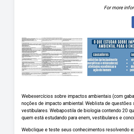
For more infor
Webexercícios sobre impactos ambientais (com gabari
noções de impacto ambiental. Weblista de questões s
vestibulares. Webapostila de biologia contendo 20 q
quem está estudando para enem, vestibulares e conc
Webclique e teste seus conhecimentos resolvendo ex