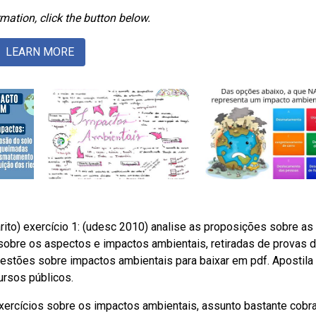
mation, click the button below.
LEARN MORE
to) exercício 1: (udesc 2010) analise as proposições sobre as
obre os aspectos e impactos ambientais, retiradas de provas 
uestões sobre impactos ambientais para baixar em pdf. Apostila
ursos públicos.
ercícios sobre os impactos ambientais, assunto bastante cobr