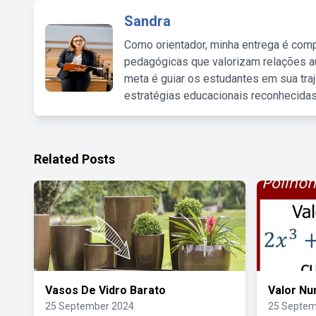
Sandra
Como orientador, minha entrega é comp
pedagógicas que valorizam relações au
meta é guiar os estudantes em sua traj
estratégias educacionais reconhecidas
Related Posts
Vasos De Vidro Barato
Valor Nu
25 September 2024
25 Septem