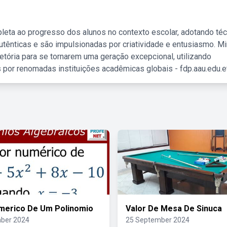
leta ao progresso dos alunos no contexto escolar, adotando té
tênticas e são impulsionadas por criatividade e entusiasmo. M
etória para se tornarem uma geração excepcional, utilizando
 por renomadas instituições acadêmicas globais - fdp.aau.edu.et
merico De Um Polinomio
Valor De Mesa De Sinuca
ber 2024
25 September 2024