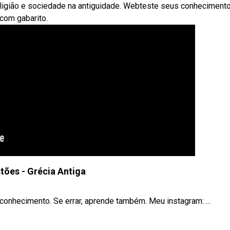
eligião e sociedade na antiguidade. Webteste seus conheciment
 com gabarito.
tões - Grécia Antiga
onhecimento. Se errar, aprende também. Meu instagram: ...