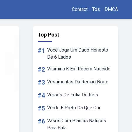
Contact
Tos
DMCA
Top Post
#1
Você Joga Um Dado Honesto
De 6 Lados
#2
Vitamina K Em Recem Nascido
#3
Vestimentas Da Região Norte
#4
Versos De Folia De Reis
#5
Verde E Preto Da Que Cor
#6
Vasos Com Plantas Naturais
Para Sala