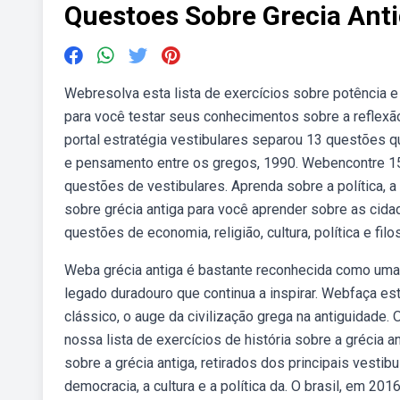
Questoes Sobre Grecia Ant
Webresolva esta lista de exercícios sobre potência e 
para você testar seus conhecimentos sobre a reflexão
portal estratégia vestibulares separou 13 questões q
e pensamento entre os gregos, 1990. Webencontre 15 
questões de vestibulares. Aprenda sobre a política, a
sobre grécia antiga para você aprender sobre as cid
questões de economia, religião, cultura, política e fi
Weba grécia antiga é bastante reconhecida como uma d
legado duradouro que continua a inspirar. Webfaça e
clássico, o auge da civilização grega na antiguidade
nossa lista de exercícios de história sobre a grécia 
sobre a grécia antiga, retirados dos principais vesti
democracia, a cultura e a política da. O brasil, em 20