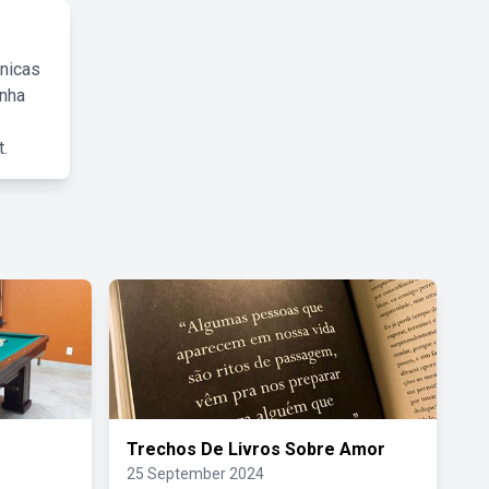
cnicas
inha
.
Trechos De Livros Sobre Amor
25 September 2024