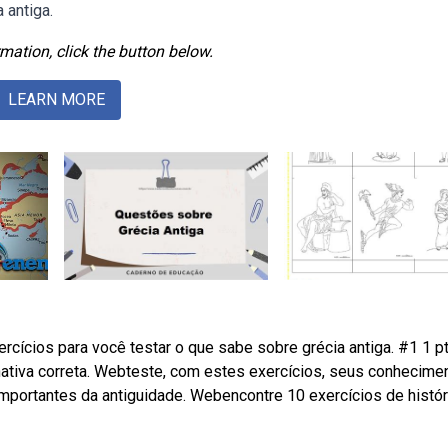
 antiga.
mation, click the button below.
LEARN MORE
rcícios para você testar o que sabe sobre grécia antiga. #1 1 pt
nativa correta. Webteste, com estes exercícios, seus conhecime
importantes da antiguidade. Webencontre 10 exercícios de histór