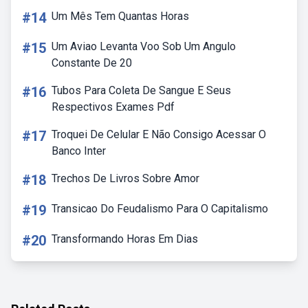
#14
Um Mês Tem Quantas Horas
#15
Um Aviao Levanta Voo Sob Um Angulo
Constante De 20
#16
Tubos Para Coleta De Sangue E Seus
Respectivos Exames Pdf
#17
Troquei De Celular E Não Consigo Acessar O
Banco Inter
#18
Trechos De Livros Sobre Amor
#19
Transicao Do Feudalismo Para O Capitalismo
#20
Transformando Horas Em Dias