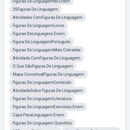
Figuras De LinguagemNo Enem
35Figuras De Linguagem
Atividades ComFiguras De Linguagem
Figuras De LinguagemLivros
Figuras DeLinguegens Enem
Figura De LinguagemPortuguês
Figuras De LinguagemMais Cobradas
Atividade ComFiguras De Linguagem
O Que SãoFiguras De Linguagem
Mapa ConceitualFiguras De Linguagem
Figuras De LinguagemConteúdo
AtividadeSobre Figuras De Linguagem
Figuras De LinguagemLiteratura
Figuras De LinguagemExercícios Enem
Capa ParaLinguagem Enem
Figuras De Linguagem Questões