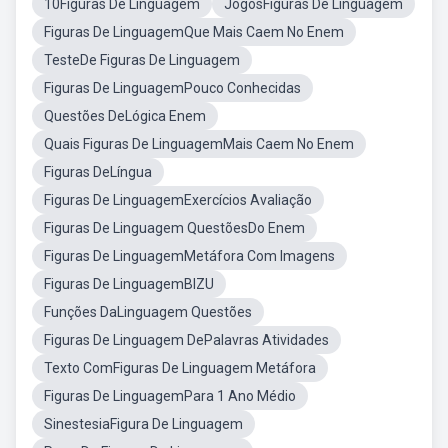
10Figuras De Linguagem
JogosFiguras De Linguagem
Figuras De LinguagemQue Mais Caem No Enem
TesteDe Figuras De Linguagem
Figuras De LinguagemPouco Conhecidas
Questões DeLógica Enem
Quais Figuras De LinguagemMais Caem No Enem
Figuras DeLíngua
Figuras De LinguagemExercícios Avaliação
Figuras De Linguagem QuestõesDo Enem
Figuras De LinguagemMetáfora Com Imagens
Figuras De LinguagemBIZU
Funções DaLinguagem Questões
Figuras De Linguagem DePalavras Atividades
Texto ComFiguras De Linguagem Metáfora
Figuras De LinguagemPara 1 Ano Médio
SinestesiaFigura De Linguagem