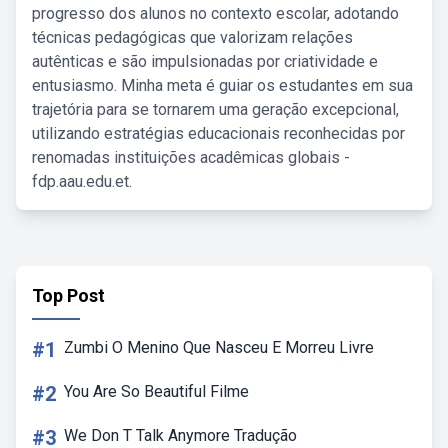
progresso dos alunos no contexto escolar, adotando
técnicas pedagógicas que valorizam relações
autênticas e são impulsionadas por criatividade e
entusiasmo. Minha meta é guiar os estudantes em sua
trajetória para se tornarem uma geração excepcional,
utilizando estratégias educacionais reconhecidas por
renomadas instituições acadêmicas globais -
fdp.aau.edu.et.
Top Post
#1
Zumbi O Menino Que Nasceu E Morreu Livre
#2
You Are So Beautiful Filme
#3
We Don T Talk Anymore Tradução