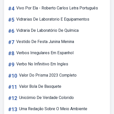
#4
Vivo Por Ela - Roberto Carlos Letra Português
#5
Vidrarias De Laboratorio E Equipamentos
#6
Vidraria De Laboratório De Química
#7
Vestido De Festa Junina Menina
#8
Verbos Irregulares Em Espanhol
#9
Verbo No Infinitivo Em Ingles
#10
Valor Do Prisma 2023 Completo
#11
Valor Bola De Basquete
#12
Unicórnio De Verdade Colorido
#13
Uma Redação Sobre O Meio Ambiente