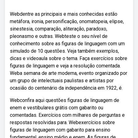
Webdentre as principais e mais conhecidas estão
metáfora, ironia, personificação, onomatopeia, elipse,
sinestesia, comparação, aliteração, paradoxo,
pleonasmo e outras. Webteste o seu nível de
conhecimento sobre as figuras de linguagem com um
simulado de 10 questões. Veja também exemplos,
dicas e videoaula sobre o tema. Faça exercícios sobre
figuras de linguagem e veja a resolução comentada.
Weba semana de arte moderna, evento organizado por
um grupo de intelectuais paulistas e artistas por
ocasião do centenário da independência em 1922, é.
Webconfira aqui questões figuras de linguagem de
enem e vestibulares grátis com gabarito ou
comentadas. Exercícios com milhares de perguntas e
respostas resolvidas para. Webexercícios sobre
figuras de linguagem com gabarito para ensino
fundamental, ensino médio e enem. As figuras de