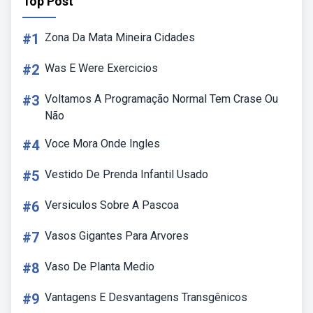
Top Post
#1
Zona Da Mata Mineira Cidades
#2
Was E Were Exercicios
#3
Voltamos A Programação Normal Tem Crase Ou
Não
#4
Voce Mora Onde Ingles
#5
Vestido De Prenda Infantil Usado
#6
Versiculos Sobre A Pascoa
#7
Vasos Gigantes Para Arvores
#8
Vaso De Planta Medio
#9
Vantagens E Desvantagens Transgênicos