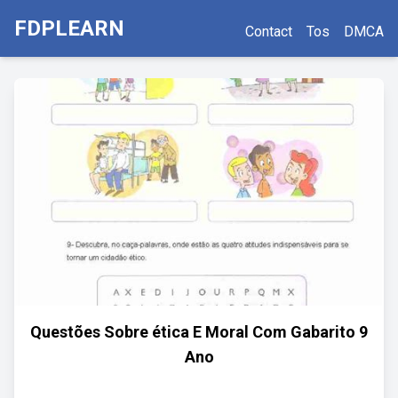
FDPLEARN
Contact
Tos
DMCA
Questões Sobre ética E Moral Com Gabarito 9
Ano