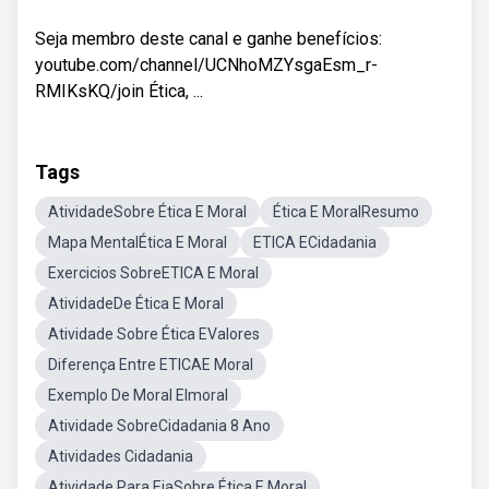
Seja membro deste canal e ganhe benefícios:
youtube.com/channel/UCNhoMZYsgaEsm_r-
RMIKsKQ/join Ética, ...
Tags
AtividadeSobre Ética E Moral
Ética E MoralResumo
Mapa MentalÉtica E Moral
ETICA ECidadania
Exercicios SobreETICA E Moral
AtividadeDe Ética E Moral
Atividade Sobre Ética EValores
Diferença Entre ETICAE Moral
Exemplo De Moral EImoral
Atividade SobreCidadania 8 Ano
Atividades Cidadania
Atividade Para EjaSobre Ética E Moral