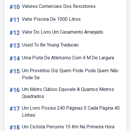
#10
Valores Comerciais Dos Resistores
#11
Valor Piscina De 1000 Litros
#12
Valor Do Livro Um Casamento Arranjado
#13
Used To Be Young Traducao
#14
Uma Pista De Atletismo Com 4 M De Largura
#15
Um Provérbio Diz Quem Pode Pode Quem Não
Pode Se
#16
Um Metro Cúbico Equivale A Quantos Metros
Quadrados
#17
Um Livro Possui 240 Páginas E Cada Página 40
Linhas
#18
Um Ciclista Percorre 15 Km Na Primeira Hora