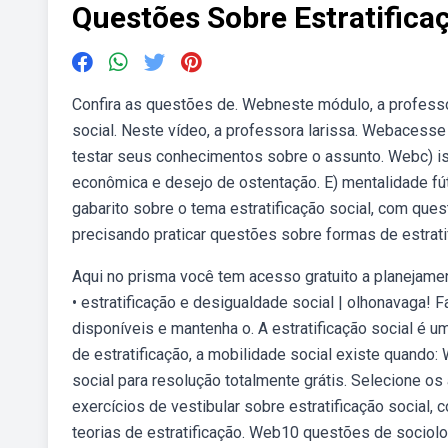
Questões Sobre Estratifica
Confira as questões de. Webneste módulo, a professor
social. Neste vídeo, a professora larissa. Webacesse
testar seus conhecimentos sobre o assunto. Webc) i
econômica e desejo de ostentação. E) mentalidade fút
gabarito sobre o tema estratificação social, com que
precisando praticar questões sobre formas de estrati
Aqui no prisma você tem acesso gratuito a planejamen
• estratificação e desigualdade social | olhonavaga! 
disponíveis e mantenha o. A estratificação social é
de estratificação, a mobilidade social existe quando
social para resolução totalmente grátis. Selecione o
exercícios de vestibular sobre estratificação social,
teorias de estratificação. Web10 questões de sociolog