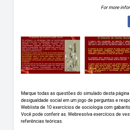
For more infor
Marque todas as questões do simulado desta página e
desigualdade social em um jogo de perguntas e respo
Weblista de 10 exercícios de sociologia com gabarito
Você pode conferir as. Webresolva exercícios de vest
referências teóricas.