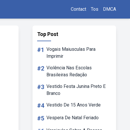
Contact
Tos
DMCA
Top Post
#1
Vogais Maiusculas Para
Imprimir
#2
Violência Nas Escolas
Brasileiras Redação
#3
Vestido Festa Junina Preto E
Branco
#4
Vestido De 15 Anos Verde
#5
Vespera De Natal Feriado