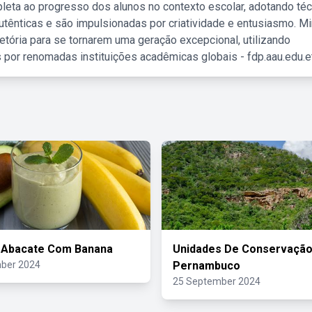
leta ao progresso dos alunos no contexto escolar, adotando té
tênticas e são impulsionadas por criatividade e entusiasmo. M
etória para se tornarem uma geração excepcional, utilizando
 por renomadas instituições acadêmicas globais - fdp.aau.edu.et
a Abacate Com Banana
Unidades De Conservaçã
ber 2024
Pernambuco
25 September 2024