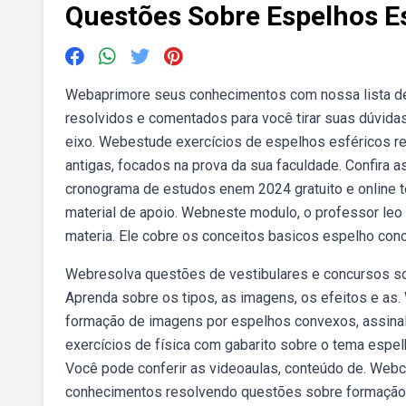
Questões Sobre Espelhos E
Webaprimore seus conhecimentos com nossa lista de 
resolvidos e comentados para você tirar suas dúvida
eixo. Webestude exercícios de espelhos esféricos r
antigas, focados na prova da sua faculdade. Confira
cronograma de estudos enem 2024 gratuito e online t
material de apoio. Webneste modulo, o professor leo
materia. Ele cobre os conceitos basicos espelho con
Webresolva questões de vestibulares e concursos sob
Aprenda sobre os tipos, as imagens, os efeitos e as
formação de imagens por espelhos convexos, assinale
exercícios de física com gabarito sobre o tema espe
Você pode conferir as videoaulas, conteúdo de. Webc
conhecimentos resolvendo questões sobre formação 