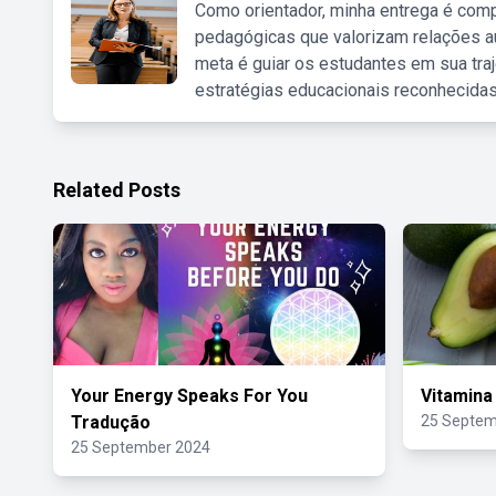
Como orientador, minha entrega é comp
pedagógicas que valorizam relações au
meta é guiar os estudantes em sua traj
estratégias educacionais reconhecidas
Related Posts
Your Energy Speaks For You
Vitamin
Tradução
25 Septem
25 September 2024