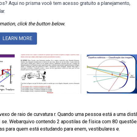
os? Aqui no prisma você tem acesso gratuito a planejamento,
ar.
mation, click the button below.
LEARN MORE
vexo de raio de curvatura r. Quando uma pessoa está a uma dist
al se. Webarquivo contendo 2 apostilas de física com 80 questõ
las para quem está estudando para enem, vestibulares e.