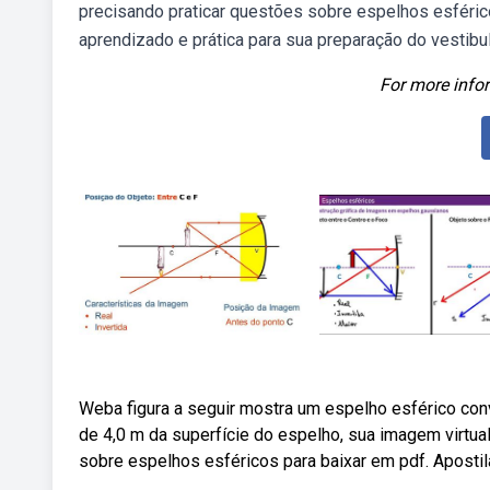
precisando praticar questões sobre espelhos esféric
aprendizado e prática para sua preparação do vestibul
For more infor
Weba figura a seguir mostra um espelho esférico con
de 4,0 m da superfície do espelho, sua imagem virtu
sobre espelhos esféricos para baixar em pdf. Aposti