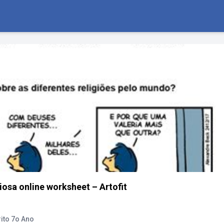
iosa online worksheet – Artofit
ito 7o Ano