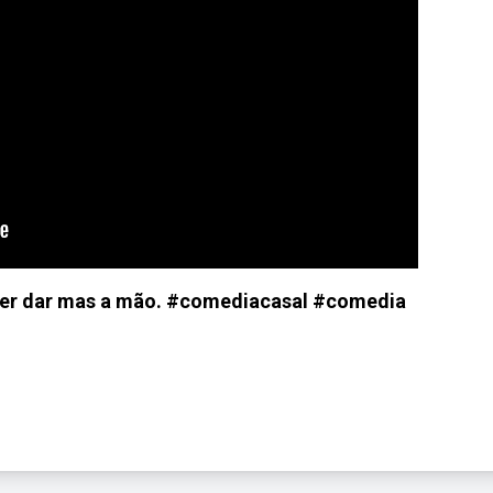
quer dar mas a mão. #comediacasal #comedia