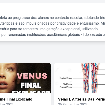
leta ao progresso dos alunos no contexto escolar, adotando té
tênticas e são impulsionadas por criatividade e entusiasmo. M
etória para se tornarem uma geração excepcional, utilizando
 por renomadas instituições acadêmicas globais - fdp.aau.edu.et
lme Final Explicado
Veias E Arterias Das Pern
ber 2024
25 September 2024