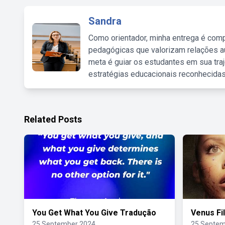
Sandra
Como orientador, minha entrega é comp
pedagógicas que valorizam relações au
meta é guiar os estudantes em sua traj
estratégias educacionais reconhecidas
Related Posts
You Get What You Give Tradução
Venus Fi
25 September 2024
25 Septem