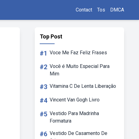
Contact
Tos
DMCA
Top Post
#1
Voce Me Faz Feliz Frases
#2
Você é Muito Especial Para
Mim
#3
Vitamina C De Lenta Liberação
#4
Vincent Van Gogh Livro
#5
Vestido Para Madrinha
Formatura
#6
Vestido De Casamento De