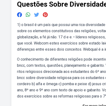
Questões Sobre Diversidad
1) o brasil é um país que possui uma rica diversidade 
sobre os elementos constitutivos das religiões, vol
globalização, a fé já não. 17 d e e. • líderes religios
que você. Webcom estes exercícios sobre estado laic
diferenças entre esses dois conceitos. Webqual é a i
O conhecimento de diferentes religiões pode incentiv
bncc, com textos, questões, planejamento e gabarito
ritos religiosos direcionada aos estudantes do 6º ano
bncc sobre diversidade religiosa para os estudantes do
cordeiro b) alfa e ômega c) pomba e peixe d) jesus cri
ano, 8º ano e 9º ano com texto de apoio e gabarito. 
dos exercícios sobre as reformas religiosas para o 7
For more infor