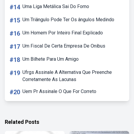
#14
Uma Liga Metálica Sai Do Forno
#15
Um Triângulo Pode Ter Os ângulos Medindo
#16
Um Homem Por Inteiro Final Explicado
#17
Um Fiscal De Certa Empresa De Onibus
#18
Um Bilhete Para Um Amigo
#19
Ufrgs Assinale A Alternativa Que Preenche
Corretamente As Lacunas
#20
Uem Pr Assinale O Que For Correto
Related Posts