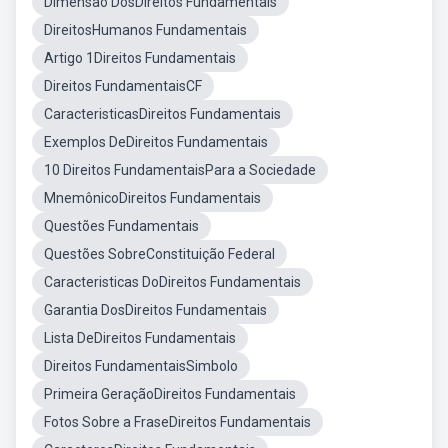
Dimensão DosDireitos Fundamentais
DireitosHumanos Fundamentais
Artigo 1Direitos Fundamentais
Direitos FundamentaisCF
CaracteristicasDireitos Fundamentais
Exemplos DeDireitos Fundamentais
10 Direitos FundamentaisPara a Sociedade
MnemônicoDireitos Fundamentais
Questões Fundamentais
Questões SobreConstituição Federal
Caracteristicas DoDireitos Fundamentais
Garantia DosDireitos Fundamentais
Lista DeDireitos Fundamentais
Direitos FundamentaisSimbolo
Primeira GeraçãoDireitos Fundamentais
Fotos Sobre a FraseDireitos Fundamentais