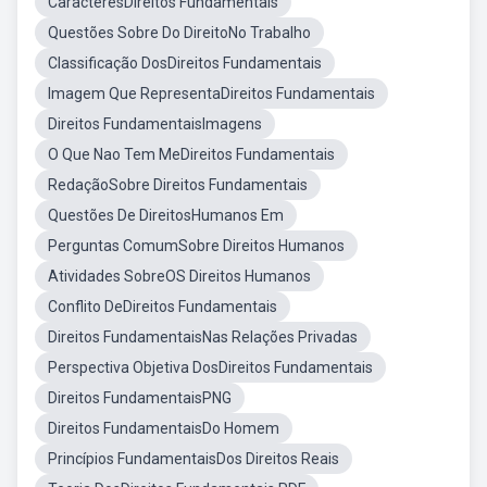
CaracteresDireitos Fundamentais
Questões Sobre Do DireitoNo Trabalho
Classificação DosDireitos Fundamentais
Imagem Que RepresentaDireitos Fundamentais
Direitos FundamentaisImagens
O Que Nao Tem MeDireitos Fundamentais
RedaçãoSobre Direitos Fundamentais
Questões De DireitosHumanos Em
Perguntas ComumSobre Direitos Humanos
Atividades SobreOS Direitos Humanos
Conflito DeDireitos Fundamentais
Direitos FundamentaisNas Relações Privadas
Perspectiva Objetiva DosDireitos Fundamentais
Direitos FundamentaisPNG
Direitos FundamentaisDo Homem
Princípios FundamentaisDos Direitos Reais