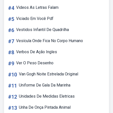
#4
Videos As Letras Falam
#5
Viciado Em Você Pdf
#6
Vestidos Infantil De Quadrilha
#7
Vesícula Onde Fica No Corpo Humano
#8
Verbos De Ação Ingles
#9
Ver O Peso Desenho
#10
Van Gogh Noite Estrelada Original
#11
Uniforme De Gala Da Marinha
#12
Unidades De Medidas Eletricas
#13
Unha De Onça Pintada Animal