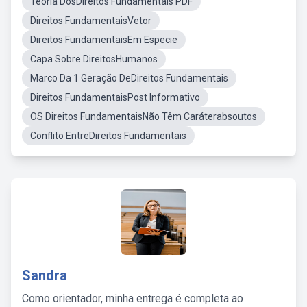
Teoria DosDireitos Fundamentais PDF
Direitos FundamentaisVetor
Direitos FundamentaisEm Especie
Capa Sobre DireitosHumanos
Marco Da 1 Geração DeDireitos Fundamentais
Direitos FundamentaisPost Informativo
OS Direitos FundamentaisNão Têm Caráterabsoutos
Conflito EntreDireitos Fundamentais
Sandra
Como orientador, minha entrega é completa ao