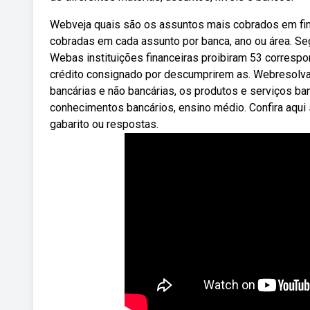
Webveja quais são os assuntos mais cobrados em fin
cobradas em cada assunto por banca, ano ou área. Seg
Webas instituições financeiras proibiram 53 corres
crédito consignado por descumprirem as. Webresolva 
bancárias e não bancárias, os produtos e serviços b
conhecimentos bancários, ensino médio. Confira aqu
gabarito ou respostas.