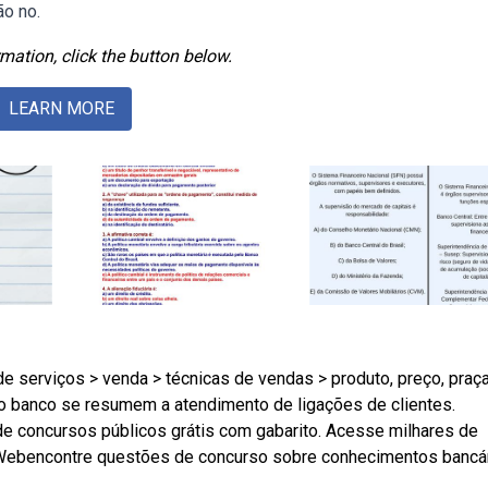
ão no.
mation, click the button below.
LEARN MORE
 serviços > venda > técnicas de vendas > produto, preço, praç
o banco se resumem a atendimento de ligações de clientes.
e concursos públicos grátis com gabarito. Acesse milhares de
. Webencontre questões de concurso sobre conhecimentos bancá