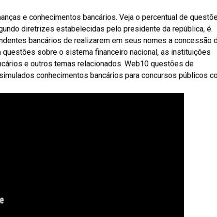
anças e conhecimentos bancários. Veja o percentual de questõ
undo diretrizes estabelecidas pelo presidente da república, é.
pondentes bancários de realizarem em seus nomes a concessão 
questões sobre o sistema financeiro nacional, as instituições
ancários e outros temas relacionados. Web10 questões de
i simulados conhecimentos bancários para concursos públicos 