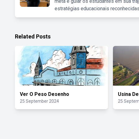
meta é guiar os estudantes em sua traj
estratégias educacionais reconhecidas
Related Posts
Ver O Peso Desenho
Usina De
25 September 2024
25 Septem