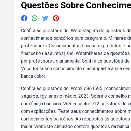
Questões Sobre Conhecime
Confira as questões de. Weblistagem de questões d
conhecimentos bancários para cesgranrio. Milhares d
professores. Conhecimentos bancários produtos e ser
financeiro ( assuntos) ano: Webmilhares de questõe
por professores diariamente. Confira as questões de
Você testa seu conhecimento e acompanha a sua evolu
banca cobra.
Confira as questões de. Web2 q861595 | conhecimento
seguros, fgv, ensino médio, 2023. Sobre o conselho mo
com fiança bancária. Webencontre 712 questões de c
com explicações. Teste seus conhecimentos sobre m
conhecimentos bancários. As respostas às questões 
maior. Webeste simulado contém questões da banca ce