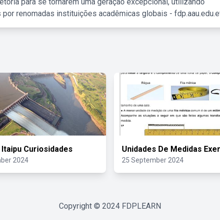
etória para se tornarem uma geração excepcional, utilizando
 por renomadas instituições acadêmicas globais - fdp.aau.edu.et
 Itaipu Curiosidades
Unidades De Medidas Exer
ber 2024
25 September 2024
Copyright © 2024
FDPLEARN