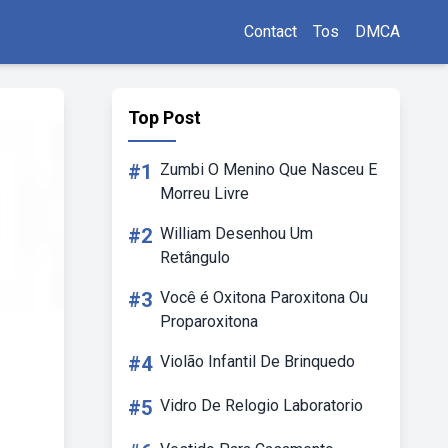
Contact
Tos
DMCA
Top Post
#1
Zumbi O Menino Que Nasceu E
Morreu Livre
#2
William Desenhou Um
Retângulo
#3
Você é Oxitona Paroxitona Ou
Proparoxitona
#4
Violão Infantil De Brinquedo
#5
Vidro De Relogio Laboratorio