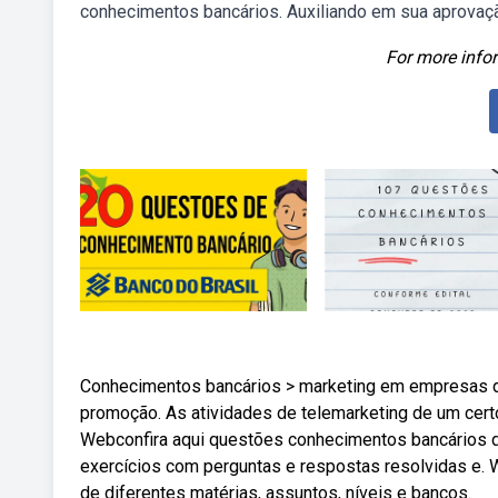
conhecimentos bancários. Auxiliando em sua aprovaç
For more infor
Conhecimentos bancários > marketing em empresas de
promoção. As atividades de telemarketing de um cert
Webconfira aqui questões conhecimentos bancários d
exercícios com perguntas e respostas resolvidas e
de diferentes matérias, assuntos, níveis e bancos.