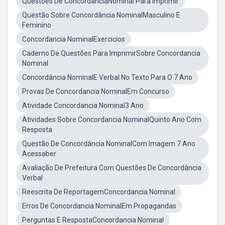
Questões De ConcordânciaNominal Para Imprimir
Questão Sobre Concordância NominalMasculino E
Feminino
Concordancia NominalExercicios
Caderno De Questões Para ImprimirSobre Concordancia
Nominal
Concordância NominalE Verbal No Texto Para O 7 Ano
Provas De Concordancia NominalEm Concurso
Atividade Concordancia Nominal3 Ano
Atividades Sobre Concordancia NominalQuinto Ano Com
Resposta
Questão De Concordância NominalCom Imagem 7 Ano
Acessaber
Avaliação De Prefeitura Com Questões De Concordância
Verbal
Reescrita De ReportagemConcordancia Nominal
Erros De Concordancia NominalEm Propagandas
Perguntas E RespostaConcordancia Nominal