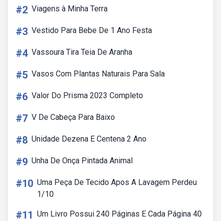
#2
Viagens à Minha Terra
#3
Vestido Para Bebe De 1 Ano Festa
#4
Vassoura Tira Teia De Aranha
#5
Vasos Com Plantas Naturais Para Sala
#6
Valor Do Prisma 2023 Completo
#7
V De Cabeça Para Baixo
#8
Unidade Dezena E Centena 2 Ano
#9
Unha De Onça Pintada Animal
#10
Uma Peça De Tecido Apos A Lavagem Perdeu
1/10
#11
Um Livro Possui 240 Páginas E Cada Página 40