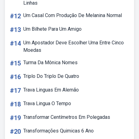
Linhas
#12
Um Casal Com Produção De Melanina Normal
#13
Um Bilhete Para Um Amigo
#14
Um Apostador Deve Escolher Uma Entre Cinco
Moedas
#15
Turma Da Mônica Nomes
#16
Triplo Do Triplo De Quatro
#17
Trava Linguas Em Alemão
#18
Trava Lingua O Tempo
#19
Transformar Centímetros Em Polegadas
#20
Transformações Quimicas 6 Ano