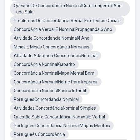
Questão De Concordância NominalCom Imagem 7 Ano
Tudo Sala
Problemas De Concordância Verbal Em Textos Oficiais
Concordância Verbal E NominalPropaganda 6 Ano
Atividade Concordancia Nominal4 Ano
Meios E Meias Concordância Nominais
Atividade Adaptada ConcordânciaNominal
Concordância NominalGabarito
Concordância NominalMapa Mental Bom
Concordância NominalNome Para Imprimir
Concordancia NominalEnsino Infantil
PortuguesConcordancia Nominal
Atividades ConcordânciaNominal Simples
Questão Sobre Concordância NominalE Verbal
Português Concordância NominalMapas Mentais
Portugueês Concordância