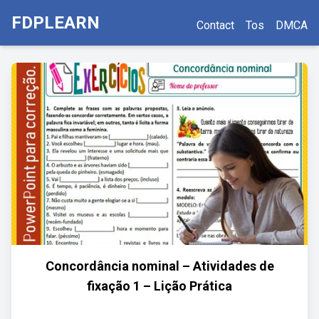
FDPLEARN
Contact
Tos
DMCA
Concordância nominal – Atividades de
fixação 1 – Lição Prática