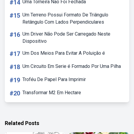
#14
Uma Torneira Nao Foi Fechada
#15
Um Terreno Possui Formato De Triângulo
Retângulo Com Lados Perpendiculares
#16
Um Driver Não Pode Ser Carregado Neste
Dispositivo
#17
Um Dos Meios Para Evitar A Poluição é
#18
Um Circuito Em Serie é Formado Por Uma Pilha
#19
Troféu De Papel Para Imprimir
#20
Transformar M2 Em Hectare
Related Posts