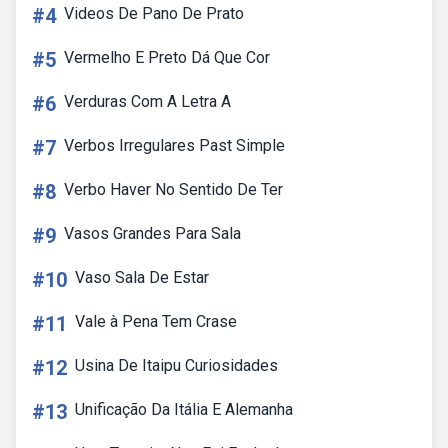
#4
Videos De Pano De Prato
#5
Vermelho E Preto Dá Que Cor
#6
Verduras Com A Letra A
#7
Verbos Irregulares Past Simple
#8
Verbo Haver No Sentido De Ter
#9
Vasos Grandes Para Sala
#10
Vaso Sala De Estar
#11
Vale à Pena Tem Crase
#12
Usina De Itaipu Curiosidades
#13
Unificação Da Itália E Alemanha