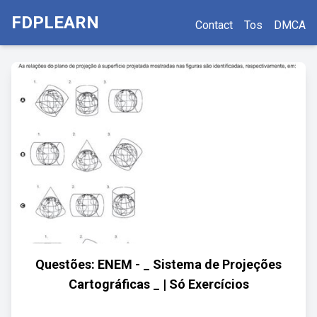
FDPLEARN
Contact
Tos
DMCA
Questões: ENEM - _ Sistema de Projeções
Cartográficas _ | Só Exercícios