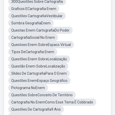
300Questões Sobre Cartografia
Graficos ECartografia Enem
Questões CartografiaVestibular
Sombra GeografiaEnem
Questao Enem CartografiaDo Poder
CartografiaSocial No Enem
Questoes Enem SobreEspaco Virtual
Tipos DeCartografia Enem
Questões Enem SobreLocalização
Questão Enem SobreLocalização
Slides De CartografiaPara O Enem
Questões EnemEspaço Geográfico
Pictograma NoEnem
Questões SobreConceito De Território
Cartografia No EnemComo Esse Tema É Cobbrado
Questões De Cartografia9 Ano