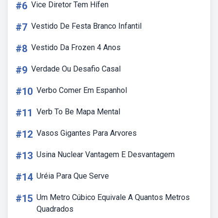
#6
Vice Diretor Tem Hífen
#7
Vestido De Festa Branco Infantil
#8
Vestido Da Frozen 4 Anos
#9
Verdade Ou Desafio Casal
#10
Verbo Comer Em Espanhol
#11
Verb To Be Mapa Mental
#12
Vasos Gigantes Para Arvores
#13
Usina Nuclear Vantagem E Desvantagem
#14
Uréia Para Que Serve
#15
Um Metro Cúbico Equivale A Quantos Metros
Quadrados