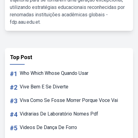
utilizando estratégias educacionais reconhecidas por
renomadas instituições acadêmicas globais -
fdp.aau.edu.et.
Top Post
#1
Who Which Whose Quando Usar
#2
Vive Bem E Se Diverte
#3
Viva Como Se Fosse Morrer Porque Voce Vai
#4
Vidrarias De Laboratório Nomes Pdf
#5
Videos De Dança De Forro