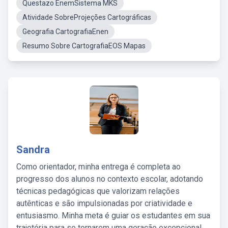
Questazo EnemSistema MKS
Atividade SobreProjeções Cartográficas
Geografia CartografiaEnen
Resumo Sobre CartografiaEOS Mapas
Sandra
Como orientador, minha entrega é completa ao
progresso dos alunos no contexto escolar, adotando
técnicas pedagógicas que valorizam relações
autênticas e são impulsionadas por criatividade e
entusiasmo. Minha meta é guiar os estudantes em sua
trajetória para se tornarem uma geração excepcional,