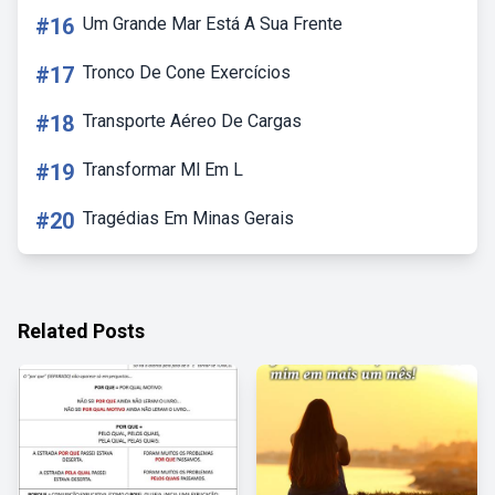
#16
Um Grande Mar Está A Sua Frente
#17
Tronco De Cone Exercícios
#18
Transporte Aéreo De Cargas
#19
Transformar Ml Em L
#20
Tragédias Em Minas Gerais
Related Posts