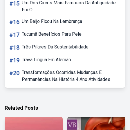
#15
Um Dos Circos Mais Famosos Da Antiguidade
Foi O
#16
Um Beijo Ficou Na Lembrança
#17
Tucumã Benefícios Para Pele
#18
Três Pilares Da Sustentabilidade
#19
Trava Lingua Em Alemão
#20
Transformações Ocorridas Mudanças E
Permanências Na História 4 Ano Atividades
Related Posts