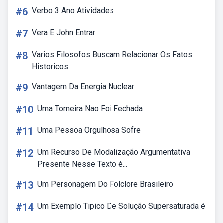
#6
Verbo 3 Ano Atividades
#7
Vera E John Entrar
#8
Varios Filosofos Buscam Relacionar Os Fatos
Historicos
#9
Vantagem Da Energia Nuclear
#10
Uma Torneira Nao Foi Fechada
#11
Uma Pessoa Orgulhosa Sofre
#12
Um Recurso De Modalização Argumentativa
Presente Nesse Texto é...
#13
Um Personagem Do Folclore Brasileiro
#14
Um Exemplo Tipico De Solução Supersaturada é