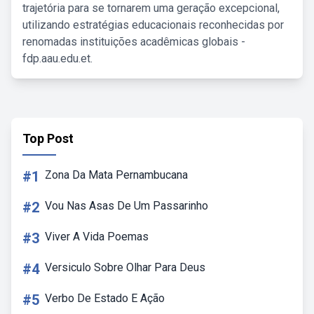
trajetória para se tornarem uma geração excepcional,
utilizando estratégias educacionais reconhecidas por
renomadas instituições acadêmicas globais -
fdp.aau.edu.et.
Top Post
#1
Zona Da Mata Pernambucana
#2
Vou Nas Asas De Um Passarinho
#3
Viver A Vida Poemas
#4
Versiculo Sobre Olhar Para Deus
#5
Verbo De Estado E Ação