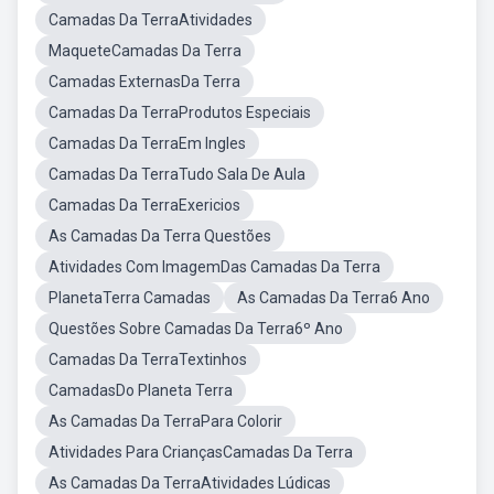
Camadas Da TerraAtividades
MaqueteCamadas Da Terra
Camadas ExternasDa Terra
Camadas Da TerraProdutos Especiais
Camadas Da TerraEm Ingles
Camadas Da TerraTudo Sala De Aula
Camadas Da TerraExericios
As Camadas Da Terra Questões
Atividades Com ImagemDas Camadas Da Terra
PlanetaTerra Camadas
As Camadas Da Terra6 Ano
Questões Sobre Camadas Da Terra6º Ano
Camadas Da TerraTextinhos
CamadasDo Planeta Terra
As Camadas Da TerraPara Colorir
Atividades Para CriançasCamadas Da Terra
As Camadas Da TerraAtividades Lúdicas