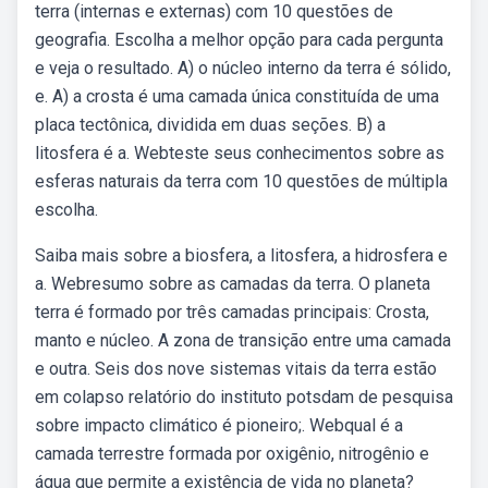
terra (internas e externas) com 10 questões de
geografia. Escolha a melhor opção para cada pergunta
e veja o resultado. A) o núcleo interno da terra é sólido,
e. A) a crosta é uma camada única constituída de uma
placa tectônica, dividida em duas seções. B) a
litosfera é a. Webteste seus conhecimentos sobre as
esferas naturais da terra com 10 questões de múltipla
escolha.
Saiba mais sobre a biosfera, a litosfera, a hidrosfera e
a. Webresumo sobre as camadas da terra. O planeta
terra é formado por três camadas principais: Crosta,
manto e núcleo. A zona de transição entre uma camada
e outra. Seis dos nove sistemas vitais da terra estão
em colapso relatório do instituto potsdam de pesquisa
sobre impacto climático é pioneiro;. Webqual é a
camada terrestre formada por oxigênio, nitrogênio e
água que permite a existência de vida no planeta?