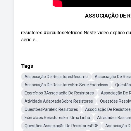
ASSOCIAÇÃO DE RE
resistores #circuitoselétricos Neste vídeo explico d
série e ...
Tags
Associação De ResistoresResumo
Associação De Res
Associação De ResistoresEm Série Exercícios
Questão
Exercícios 3Associação De Resistores
Associação De R
Atividade AdaptadaSobre Resistores
Questões Resolv
QuestõesParalelo Resistores
Associação De Resistore
Exercícios ResistoresEm Uma Linha
Atividades Basica
Questões Associação De ResistoresPDF
Asoociação De