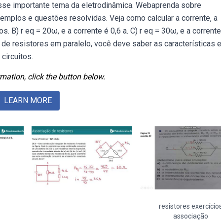
sse importante tema da eletrodinâmica. Webaprenda sobre
emplos e questões resolvidas. Veja como calcular a corrente, a
s. B) r eq = 20ω, e a corrente é 0,6 a. C) r eq = 30ω, e a corrente
de resistores em paralelo, você deve saber as características 
circuitos.
mation, click the button below.
LEARN MORE
resistores exercício
associação