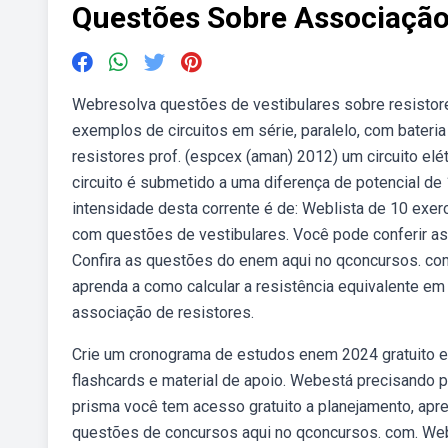
Questões Sobre Associação
Webresolva questões de vestibulares sobre resistor
exemplos de circuitos em série, paralelo, com bateri
resistores prof. (espcex (aman) 2012) um circuito elét
circuito é submetido a uma diferença de potencial de
intensidade desta corrente é de: Weblista de 10 exer
com questões de vestibulares. Você pode conferir as 
Confira as questões do enem aqui no qconcursos. co
aprenda a como calcular a resistência equivalente em
associação de resistores.
Crie um cronograma de estudos enem 2024 gratuito e
flashcards e material de apoio. Webestá precisando p
prisma você tem acesso gratuito a planejamento, apren
questões de concursos aqui no qconcursos. com. Webr