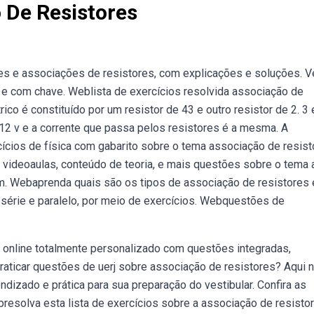
 De Resistores
es e associações de resistores, com explicações e soluções. V
a e com chave. Weblista de exercícios resolvida associação de
rico é constituído por um resistor de 43 e outro resistor de 2. 3
 12 v e a corrente que passa pelos resistores é a mesma. A
cícios de física com gabarito sobre o tema associação de resis
videoaulas, conteúdo de teoria, e mais questões sobre o tema a
m. Webaprenda quais são os tipos de associação de resistores 
 série e paralelo, por meio de exercícios. Webquestões de
 online totalmente personalizado com questões integradas,
raticar questões de uerj sobre associação de resistores? Aqui 
dizado e prática para sua preparação do vestibular. Confira as
esolva esta lista de exercícios sobre a associação de resisto