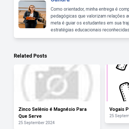
Como orientador, minha entrega é comp
pedagógicas que valorizam relações au
meta é guiar os estudantes em sua traj
estratégias educacionais reconhecidas
Related Posts
Zinco Selênio é Magnésio Para
Vogais P
Que Serve
25 Septem
25 September 2024