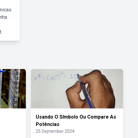
cnicas
inha
.
Usando O Símbolo Ou Compare As
Potências
25 September 2024