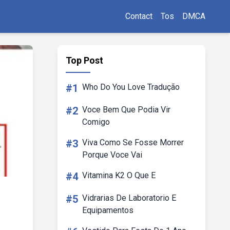
Contact
Tos
DMCA
Top Post
#1
Who Do You Love Tradução
#2
Voce Bem Que Podia Vir
Comigo
#3
Viva Como Se Fosse Morrer
Porque Voce Vai
#4
Vitamina K2 O Que E
#5
Vidrarias De Laboratorio E
Equipamentos