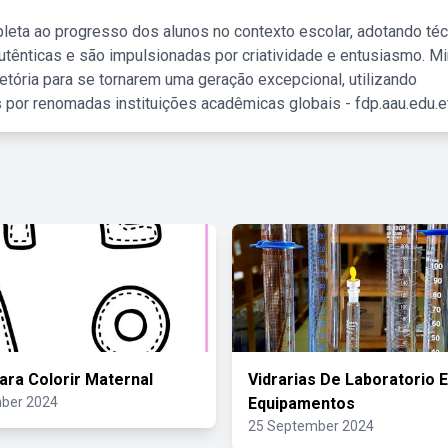
leta ao progresso dos alunos no contexto escolar, adotando té
tênticas e são impulsionadas por criatividade e entusiasmo. M
etória para se tornarem uma geração excepcional, utilizando
 por renomadas instituições acadêmicas globais - fdp.aau.edu.et
ara Colorir Maternal
Vidrarias De Laboratorio E
ber 2024
Equipamentos
25 September 2024