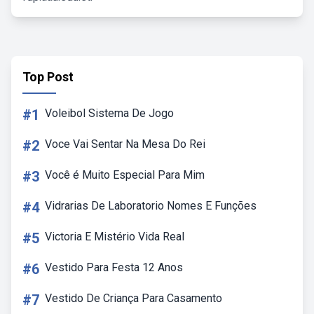
Top Post
#1
Voleibol Sistema De Jogo
#2
Voce Vai Sentar Na Mesa Do Rei
#3
Você é Muito Especial Para Mim
#4
Vidrarias De Laboratorio Nomes E Funções
#5
Victoria E Mistério Vida Real
#6
Vestido Para Festa 12 Anos
#7
Vestido De Criança Para Casamento