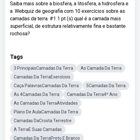
Saiba mais sobre a biosfera, a litosfera, a hidrosfera e
a. Webquiz de geografia com 10 exercícios sobre as
camadas da terra. #1 1 pt (s) qual é a camada mais
superficial, de estrutura relativamente fina e bastante
rochosa?
Tags
3 PrincipaisCamadas Da Terra
As Camada Da Terra
Camadas Da TerraExercícios
Caça PalavrasCamadas Da Terra
5Camadas Da Terra
As 4Camadas Da Terra
Camadas Da Terra4º Ano
As Camadas Da TerraAtividades
Plano De AulaCamadas Da Terra
Camadas DaCrosta Terrestre
A TerraE Suas Camadas
Camadas Da TerraPreto E Branco