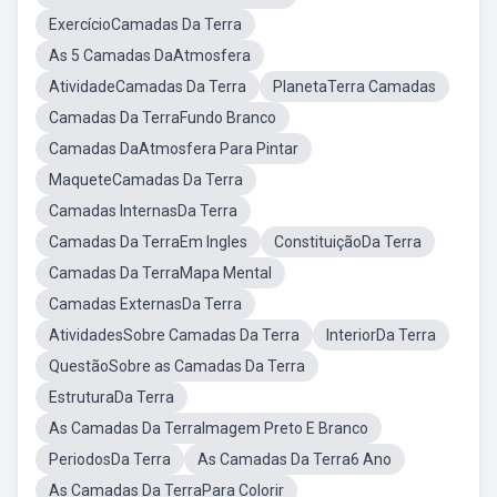
ExercícioCamadas Da Terra
As 5 Camadas DaAtmosfera
AtividadeCamadas Da Terra
PlanetaTerra Camadas
Camadas Da TerraFundo Branco
Camadas DaAtmosfera Para Pintar
MaqueteCamadas Da Terra
Camadas InternasDa Terra
Camadas Da TerraEm Ingles
ConstituiçãoDa Terra
Camadas Da TerraMapa Mental
Camadas ExternasDa Terra
AtividadesSobre Camadas Da Terra
InteriorDa Terra
QuestãoSobre as Camadas Da Terra
EstruturaDa Terra
As Camadas Da TerraImagem Preto E Branco
PeriodosDa Terra
As Camadas Da Terra6 Ano
As Camadas Da TerraPara Colorir