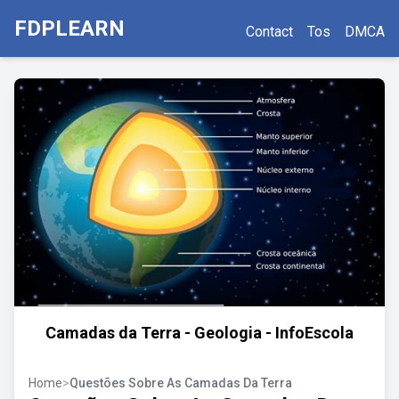
FDPLEARN
Contact
Tos
DMCA
Camadas da Terra - Geologia - InfoEscola
Home
>
Questões Sobre As Camadas Da Terra