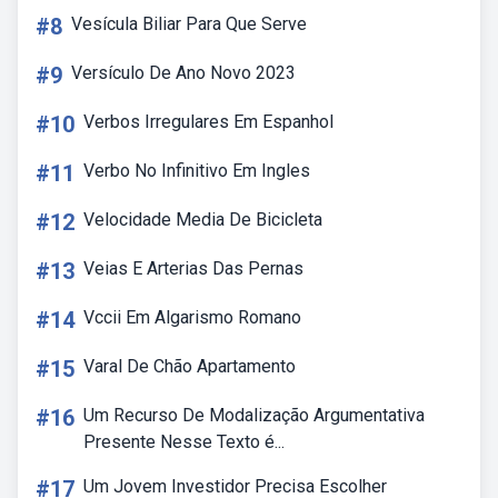
#8
Vesícula Biliar Para Que Serve
#9
Versículo De Ano Novo 2023
#10
Verbos Irregulares Em Espanhol
#11
Verbo No Infinitivo Em Ingles
#12
Velocidade Media De Bicicleta
#13
Veias E Arterias Das Pernas
#14
Vccii Em Algarismo Romano
#15
Varal De Chão Apartamento
#16
Um Recurso De Modalização Argumentativa
Presente Nesse Texto é...
#17
Um Jovem Investidor Precisa Escolher