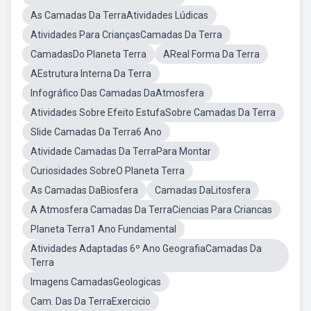
As Camadas Da TerraAtividades Lúdicas
Atividades Para CriançasCamadas Da Terra
CamadasDo Planeta Terra
AReal Forma Da Terra
AEstrutura Interna Da Terra
Infográfico Das Camadas DaAtmosfera
Atividades Sobre Efeito EstufaSobre Camadas Da Terra
Slide Camadas Da Terra6 Ano
Atividade Camadas Da TerraPara Montar
Curiosidades SobreO Planeta Terra
As Camadas DaBiosfera
Camadas DaLitosfera
A Atmosfera Camadas Da TerraCiencias Para Criancas
Planeta Terra1 Ano Fundamental
Atividades Adaptadas 6º Ano GeografiaCamadas Da
Terra
Imagens CamadasGeologicas
Cam. Das Da TerraExercicio