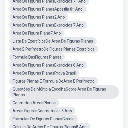
Área De Figuras PlanasExercícios 7º Ano
Área De Figuras PlanasApostila 8º Ano
Área De Figuras Planas2 Ano
Área De Figuras PlanasExercícios 7 Ano
Area De Figura Plana7 Ano
Lista De ExercíciosDe Área De Figuras Planas
Área E PerímetroDe Figuras Planas Exercícios
Fórmula DasFiguras Planas
Área De Figuras PlanasExercícios 6 Ano
Area De Figuras PlanasProva Brasil
Figuras Planas E Formula DeÁrea E Perímetro
Questões De Múltipla EscolhaSobre Área De Figuras
Planas
Geometria AreasPlanas
Areas FigurasGeometricas 5 Ano
Formulas De Figuras PlanasCirculo
Calculo De Areas De Figuras Planas8 Ano