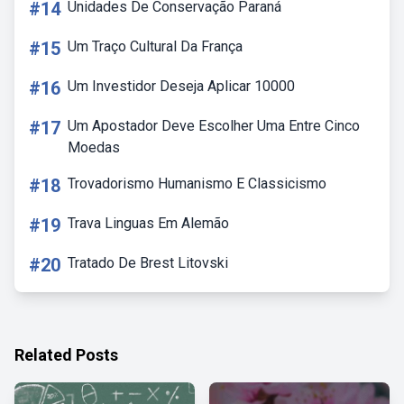
#14
Unidades De Conservação Paraná
#15
Um Traço Cultural Da França
#16
Um Investidor Deseja Aplicar 10000
#17
Um Apostador Deve Escolher Uma Entre Cinco
Moedas
#18
Trovadorismo Humanismo E Classicismo
#19
Trava Linguas Em Alemão
#20
Tratado De Brest Litovski
Related Posts