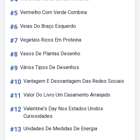
#5
Vermelho Com Verde Combina
#6
Veias Do Braço Esquerdo
#7
Vegetais Ricos Em Proteina
#8
Vasos De Plantas Desenho
#9
Vários Tipos De Desenhos
#10
Vantagem E Desvantagem Das Redes Sociais
#11
Valor Do Livro Um Casamento Arranjado
#12
Valentine's Day Nos Estados Unidos
Curiosidades
#13
Unidades De Medidas De Energia