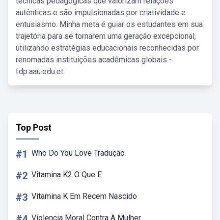
técnicas pedagógicas que valorizam relações
autênticas e são impulsionadas por criatividade e
entusiasmo. Minha meta é guiar os estudantes em sua
trajetória para se tornarem uma geração excepcional,
utilizando estratégias educacionais reconhecidas por
renomadas instituições acadêmicas globais -
fdp.aau.edu.et.
Top Post
#1
Who Do You Love Tradução
#2
Vitamina K2 O Que E
#3
Vitamina K Em Recem Nascido
#4
Violencia Moral Contra A Mulher