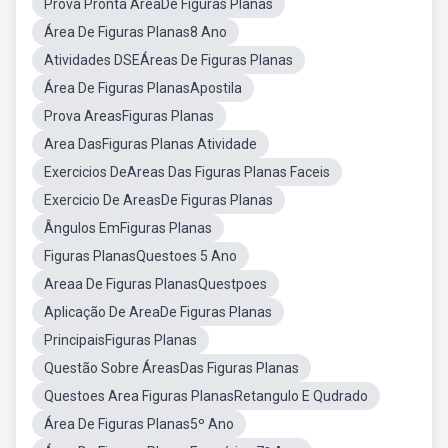
Prova Pronta AreaDe Figuras Planas
Área De Figuras Planas8 Ano
Atividades DSEÁreas De Figuras Planas
Área De Figuras PlanasApostila
Prova AreasFiguras Planas
Area DasFiguras Planas Atividade
Exercicios DeAreas Das Figuras Planas Faceis
Exercicio De AreasDe Figuras Planas
Ângulos EmFiguras Planas
Figuras PlanasQuestoes 5 Ano
Areaa De Figuras PlanasQuestpoes
Aplicação De AreaDe Figuras Planas
PrincipaisFiguras Planas
Questão Sobre ÁreasDas Figuras Planas
Questoes Area Figuras PlanasRetangulo E Qudrado
Área De Figuras Planas5º Ano