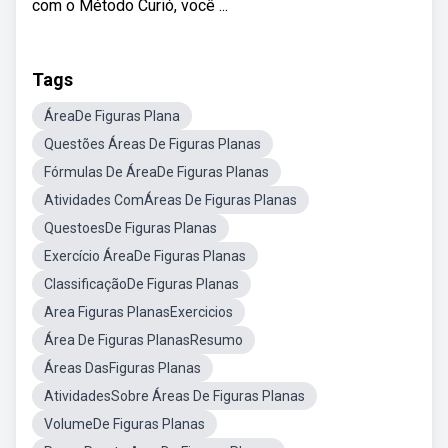
com o Método Curió, você ...
Tags
ÁreaDe Figuras Plana
Questões Áreas De Figuras Planas
Fórmulas De ÁreaDe Figuras Planas
Atividades ComÁreas De Figuras Planas
QuestoesDe Figuras Planas
Exercício ÁreaDe Figuras Planas
ClassificaçãoDe Figuras Planas
Area Figuras PlanasExercicios
Área De Figuras PlanasResumo
Áreas DasFiguras Planas
AtividadesSobre Áreas De Figuras Planas
VolumeDe Figuras Planas