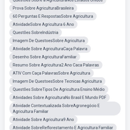
Questões Sobre a AgriculturaNos Estados Unidos
Prova Sobre AgriculturaBrasileira
60 Perguntas E RespostasSobre Agricultura
AtividadeSobre Agricultura 6 Ano
Questões SobreIndústria
Imagem De QuestoesSobre Agricultura
Atividade Sobre AgriculturaCaça Palavra
Desenho Sobre AgriculturaFamiliar
Resumo Sobre Agricultura2 Ano Caca Palavras
ATIV Com Caça PalavrasSobre Agricultura
Imagem De QuestoesSobre Tecnicas Agricultura
Questões SobreTipos De Agricultura Ensino Médio
Atividades Sobre AgriculturaNo Brasil E Mundo PDF
Atividade Contextualizada SobreAgronegócio E
Agricultura Familiar
Atividade Sobre Agricultura9 Ano
Atividade SobreReflorestamento E Agricultura Familiar