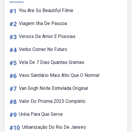
#1
You Are So Beautiful Filme
#2
Viagem Ilha De Pascoa
#3
Versos De Amor E Poesias
#4
Verbo Comer No Futuro
#5
Vela De 7 Dias Quantas Gramas
#6
Vaso Sanitário Mais Alto Que O Normal
#7
Van Gogh Noite Estrelada Original
#8
Valor Do Prisma 2023 Completo
#9
Uréia Para Que Serve
#10
Urbanização Do Rio De Janeiro