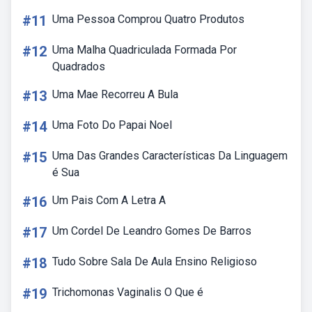
#11
Uma Pessoa Comprou Quatro Produtos
#12
Uma Malha Quadriculada Formada Por
Quadrados
#13
Uma Mae Recorreu A Bula
#14
Uma Foto Do Papai Noel
#15
Uma Das Grandes Características Da Linguagem
é Sua
#16
Um Pais Com A Letra A
#17
Um Cordel De Leandro Gomes De Barros
#18
Tudo Sobre Sala De Aula Ensino Religioso
#19
Trichomonas Vaginalis O Que é