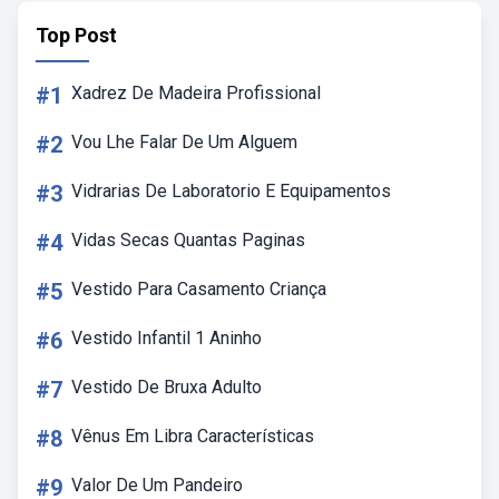
Top Post
#1
Xadrez De Madeira Profissional
#2
Vou Lhe Falar De Um Alguem
#3
Vidrarias De Laboratorio E Equipamentos
#4
Vidas Secas Quantas Paginas
#5
Vestido Para Casamento Criança
#6
Vestido Infantil 1 Aninho
#7
Vestido De Bruxa Adulto
#8
Vênus Em Libra Características
#9
Valor De Um Pandeiro