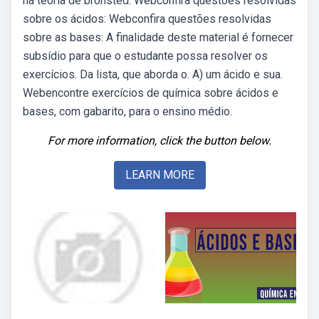
na teoria de bronsted. Webconfira questões resolvidas
sobre os ácidos: Webconfira questões resolvidas
sobre as bases: A finalidade deste material é fornecer
subsídio para que o estudante possa resolver os
exercícios. Da lista, que aborda o. A) um ácido e sua.
Webencontre exercícios de química sobre ácidos e
bases, com gabarito, para o ensino médio.
For more information, click the button below.
LEARN MORE