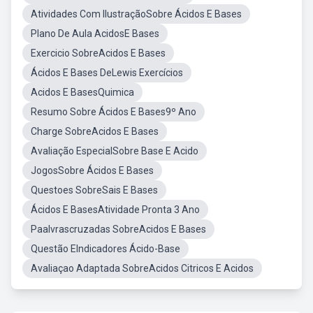
Atividades Com IlustraçãoSobre Ácidos E Bases
Plano De Aula AcidosE Bases
Exercicio SobreAcidos E Bases
Ácidos E Bases DeLewis Exercícios
Acidos E BasesQuimica
Resumo Sobre Ácidos E Bases9º Ano
Charge SobreAcidos E Bases
Avaliação EspecialSobre Base E Acido
JogosSobre Ácidos E Bases
Questoes SobreSais E Bases
Ácidos E BasesAtividade Pronta 3 Ano
Paalvrascruzadas SobreAcidos E Bases
Questão EIndicadores Ácido-Base
Avaliaçao Adaptada SobreAcidos Citricos E Acidos