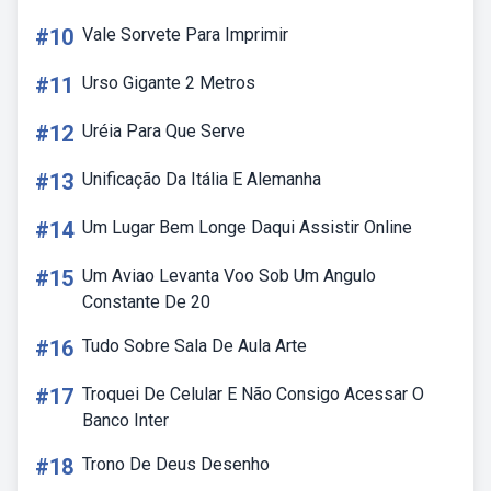
#10
Vale Sorvete Para Imprimir
#11
Urso Gigante 2 Metros
#12
Uréia Para Que Serve
#13
Unificação Da Itália E Alemanha
#14
Um Lugar Bem Longe Daqui Assistir Online
#15
Um Aviao Levanta Voo Sob Um Angulo
Constante De 20
#16
Tudo Sobre Sala De Aula Arte
#17
Troquei De Celular E Não Consigo Acessar O
Banco Inter
#18
Trono De Deus Desenho