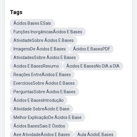
Tags
Ácidos Bases ESais
Funções InorgânicasÁcidos E Bases
AtividadeSobre Ácidos E Bases
ImagensDe Ácidos E Bases
Ácidos E BasesPDF
AtividadesSobre Ácidos E Bases
Acidos E BasesResumo
Ácidos E BasesNo DIA a DIA
Reações EntreÁcidos E Bases
ExercíciosSobre Ácidos E Bases
PerguntasSobre Ácidos E Bases
Ácidos E BasesIntrodução
Atividade SobreÁcido E Base
Melhor ExplicaçãoDe Ácidos E Base
Ácidos BasesSais E Óxidos
Aee AtividadeÁcidos E Bases
Aula ÁcidoE Bases