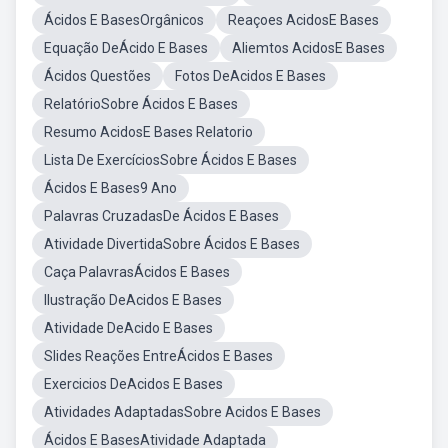
Ácidos E BasesOrgânicos
Reaçoes AcidosE Bases
Equação DeÁcido E Bases
Aliemtos AcidosE Bases
Ácidos Questões
Fotos DeAcidos E Bases
RelatórioSobre Ácidos E Bases
Resumo AcidosE Bases Relatorio
Lista De ExercíciosSobre Ácidos E Bases
Ácidos E Bases9 Ano
Palavras CruzadasDe Ácidos E Bases
Atividade DivertidaSobre Ácidos E Bases
Caça PalavrasÁcidos E Bases
Ilustração DeAcidos E Bases
Atividade DeAcido E Bases
Slides Reações EntreÁcidos E Bases
Exercicios DeAcidos E Bases
Atividades AdaptadasSobre Acidos E Bases
Ácidos E BasesAtividade Adaptada