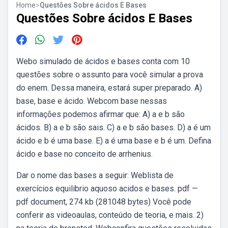
Home
>
Questões Sobre ácidos E Bases
Questões Sobre ácidos E Bases
Webo simulado de ácidos e bases conta com 10
questões sobre o assunto para você simular a prova
do enem. Dessa maneira, estará super preparado. A)
base, base e ácido. Webcom base nessas
informações podemos afirmar que: A) a e b são
ácidos. B) a e b são sais. C) a e b são bases. D) a é um
ácido e b é uma base. E) a é uma base e b é um. Defina
ácido e base no conceito de arrhenius.
Dar o nome das bases a seguir: Weblista de
exercícios equilibrio aquoso acidos e bases. pdf —
pdf document, 274 kb (281048 bytes) Você pode
conferir as videoaulas, conteúdo de teoria, e mais. 2)