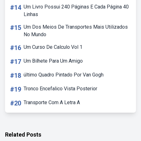
#14
Um Livro Possui 240 Páginas E Cada Página 40
Linhas
#15
Um Dos Meios De Transportes Mais Utilizados
No Mundo
#16
Um Curso De Calculo Vol 1
#17
Um Bilhete Para Um Amigo
#18
último Quadro Pintado Por Van Gogh
#19
Tronco Encefalico Vista Posterior
#20
Transporte Com A Letra A
Related Posts