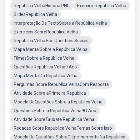
República VelhaHistória PNG
ExercícioRepública Velha
SlidesRepública Velha
Interpretação De TextoSobre a República Velha
Exercicios SobreRepublica Velha
Republica Velha Eas Questões Sociais
Mapa MentalSobre a República Velha
FilmesSobre a República Velha
Questões República Velha9 Ano
Mapa MentalDa República Velha
Perguntas Sobre Republica VelhaCom Resposta
Atividade Sobre aPrimeira República
Modelo DeQuestões Sobre a República Velha
Questões Sobre a República Velha9O Ano
Atividade SobreTaubate República Velha
Redacao Sobre Republica VelhaTemas Sobre Isso
Modelo De Questões SobreO Encilhamento Na República