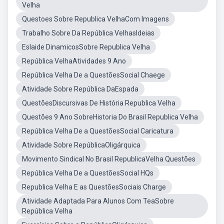
Velha
Questoes Sobre Republica VelhaCom Imagens
Trabalho Sobre Da República VelhasIdeias
Eslaide DinamicosSobre Republica Velha
República VelhaAtividades 9 Ano
República Velha De a QuestõesSocial Chaege
Atividade Sobre República DaEspada
QuestõesDiscursivas De História Republica Velha
Questões 9 Ano SobreHistoria Do Brasil Republica Velha
República Velha De a QuestõesSocial Caricatura
Atividade Sobre RepúblicaOligárquica
Movimento Sindical No Brasil RepublicaVelha Questões
República Velha De a QuestõesSocial HQs
Republica Velha E as QuestõesSociais Charge
Atividade Adaptada Para Alunos Com TeaSobre
República Velha