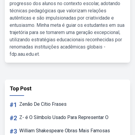
progresso dos alunos no contexto escolar, adotando
técnicas pedagógicas que valorizam relações
autênticas e são impulsionadas por criatividade e
entusiasmo. Minha meta é guiar os estudantes em sua
trajetória para se tornarem uma geração excepcional,
utilizando estratégias educacionais reconhecidas por
renomadas instituições acadêmicas globais -
fdp.aau.edu.et.
Top Post
#1
Zenão De Cítio Frases
#2
Z- é O Símbolo Usado Para Representar O
#3
William Shakespeare Obras Mais Famosas