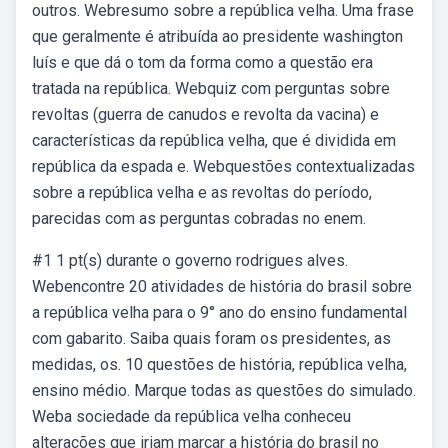
outros. Webresumo sobre a república velha. Uma frase
que geralmente é atribuída ao presidente washington
luís e que dá o tom da forma como a questão era
tratada na república. Webquiz com perguntas sobre
revoltas (guerra de canudos e revolta da vacina) e
características da república velha, que é dividida em
república da espada e. Webquestões contextualizadas
sobre a república velha e as revoltas do período,
parecidas com as perguntas cobradas no enem.
#1 1 pt(s) durante o governo rodrigues alves.
Webencontre 20 atividades de história do brasil sobre
a república velha para o 9° ano do ensino fundamental
com gabarito. Saiba quais foram os presidentes, as
medidas, os. 10 questões de história, república velha,
ensino médio. Marque todas as questões do simulado.
Weba sociedade da república velha conheceu
alterações que iriam marcar a história do brasil no