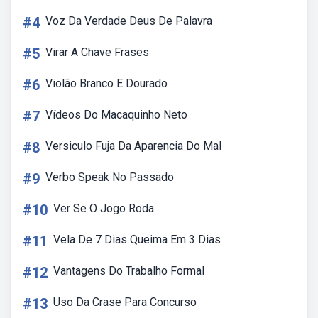
#4
Voz Da Verdade Deus De Palavra
#5
Virar A Chave Frases
#6
Violão Branco E Dourado
#7
Vídeos Do Macaquinho Neto
#8
Versiculo Fuja Da Aparencia Do Mal
#9
Verbo Speak No Passado
#10
Ver Se O Jogo Roda
#11
Vela De 7 Dias Queima Em 3 Dias
#12
Vantagens Do Trabalho Formal
#13
Uso Da Crase Para Concurso