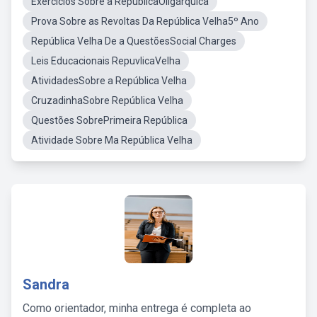
Exercícios Sobre a RepúblicaOligárquica
Prova Sobre as Revoltas Da República Velha5º Ano
República Velha De a QuestõesSocial Charges
Leis Educacionais RepuvlicaVelha
AtividadesSobre a República Velha
CruzadinhaSobre República Velha
Questões SobrePrimeira República
Atividade Sobre Ma República Velha
Sandra
Como orientador, minha entrega é completa ao