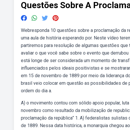
Questões Sobre A Proclama
Webresponda 10 questões sobre a proclamação da rep
uma aula de história esperando por. Neste vídeo te
partiremos para resolução de algumas questões que t
avaliar o que você sabe sobre o evento que derrubou a 
está longe de ser considerada um momento de transfor
influenciados pelos ideais positivistas e se mostrar
em 15 de novembro de 1889 por meio da liderança do
brasil veio colocar em questão as possibilidades de p
ordem do dia a.
A) o movimento contou com sólido apoio popular, luta
novembro como resultado da mobilização de republica
proclamação da república” 1. A) federalistas sulista
de 1889. Nessa data histórica, a monarquia chegou ao 