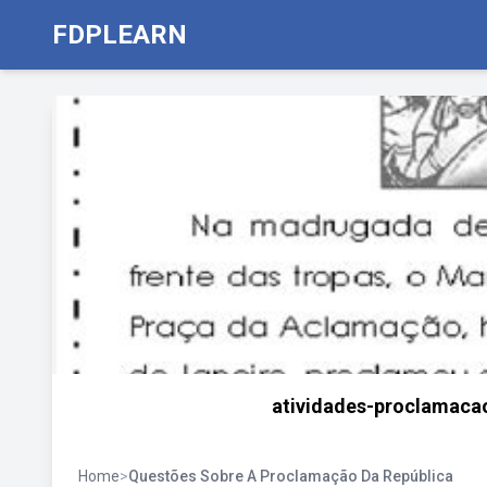
FDPLEARN
atividades-proclamaca
Home
>
Questões Sobre A Proclamação Da República