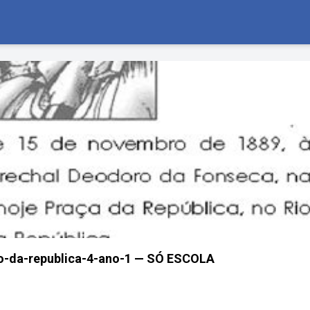
o-da-republica-4-ano-1 — SÓ ESCOLA