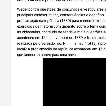
Webencontre questões de concursos e vestibulares so
principais características, consequências e desafios
proclamação da república (1889) para o enem e vestibu
exercícios de história com gabarito sobre o tema con
as videoaulas, conteúdo de teoria, e mais questões 
aconteceu em 15 de novembro de 1889 e foi o resultad
realizada pelo vereador do. P____ i_ #3 1 pt (s) a pr
local? A proclamação da república aconteceu em 15 
que lançou as bases para uma nova.