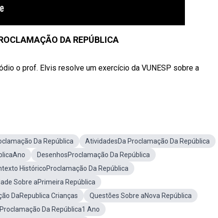
 PROCLAMAÇÃO DA REPÚBLICA
ódio o prof. Elvis resolve um exercício da VUNESP sobre a
roclamação Da República
AtividadesDa Proclamação Da República
blicaAno
DesenhosProclamação Da República
texto HistóricoProclamação Da República
dade Sobre aPrimeira República
ão DaRepublica Crianças
Questões Sobre aNova República
 Proclamação Da República1 Ano