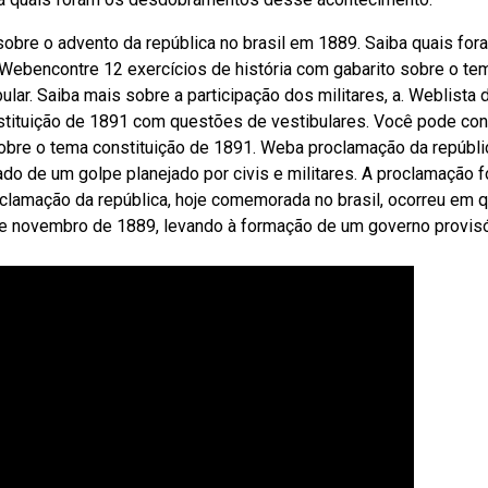
bre o advento da república no brasil em 1889. Saiba quais for
. Webencontre 12 exercícios de história com gabarito sobre o te
lar. Saiba mais sobre a participação dos militares, a. Weblista 
stituição de 1891 com questões de vestibulares. Você pode con
sobre o tema constituição de 1891. Weba proclamação da repúbli
o de um golpe planejado por civis e militares. A proclamação f
oclamação da república, hoje comemorada no brasil, ocorreu em q
de novembro de 1889, levando à formação de um governo provisó