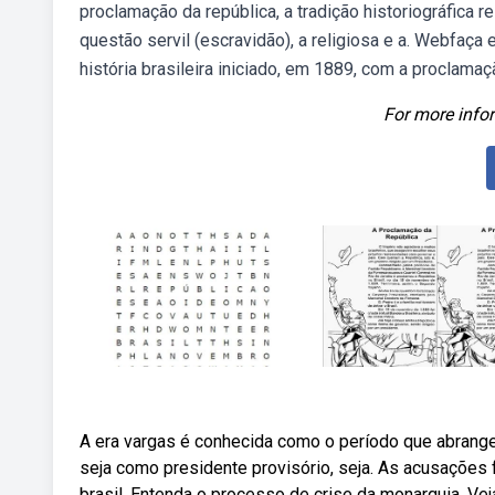
proclamação da república, a tradição historiográfica 
questão servil (escravidão), a religiosa e a. Webfaça 
história brasileira iniciado, em 1889, com a proclamaç
For more infor
A era vargas é conhecida como o período que abrange
seja como presidente provisório, seja. As acusações
brasil. Entenda o processo de crise da monarquia. V