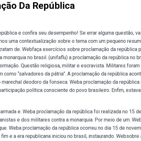
ção Da República
ública e confira seu desempenho! Se errar alguma questão, vai
remos uma contextualização sobre o tema com um pequeno resum
ratam de. Webfaça exercícios sobre proclamação da república p
monarquia no brasil. (unifaflu) a proclamação da república no br
mação. Questão religiosa, militar e escravista. Militares foram
am como “salvadores da pátria”. A proclamação da república acon
 marechal deodoro da fonseca. Weba proclamação da república
articipação política consciente do povo brasileiro. Enfim, estava
 armada e. Weba proclamação da república foi realizada no 15 d
nistas e dos militares contra a monarquia. Por meio de um. We
s que. Weba proclamação da república ocorreu no dia 15 de nove
fim e a era republicana iniciou no brasil, instaurando. Websobre 