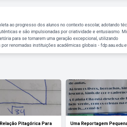
leta ao progresso dos alunos no contexto escolar, adotando té
tênticas e são impulsionadas por criatividade e entusiasmo. M
etória para se tornarem uma geração excepcional, utilizando
 por renomadas instituições acadêmicas globais - fdp.aau.edu.et
A Relação Pitagórica Para
Uma Reportagem Pequena