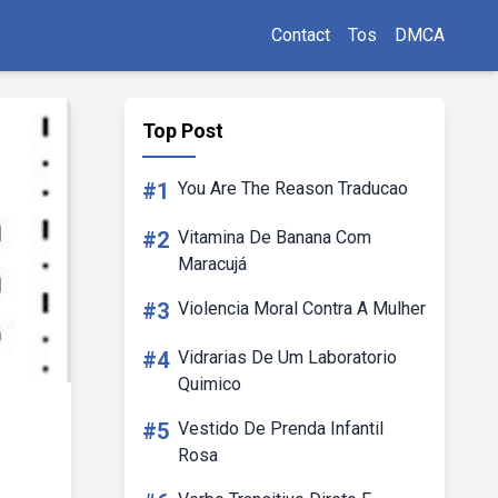
Contact
Tos
DMCA
Top Post
#1
You Are The Reason Traducao
#2
Vitamina De Banana Com
Maracujá
#3
Violencia Moral Contra A Mulher
#4
Vidrarias De Um Laboratorio
Quimico
#5
Vestido De Prenda Infantil
Rosa