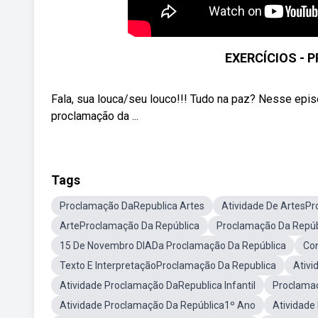
EXERCÍCIOS -
Fala, sua louca/seu louco!!! Tudo na paz? Nesse epis
proclamação da ...
Tags
Proclamação DaRepublica Artes
Atividade De ArtesP
ArteProclamação Da República
Proclamação Da Repú
15 De Novembro DIADa Proclamação Da República
Con
Texto E InterpretaçãoProclamação Da Republica
Ativi
Atividade Proclamação DaRepublica Infantil
Proclamaç
Atividade Proclamação Da República1º Ano
Atividade