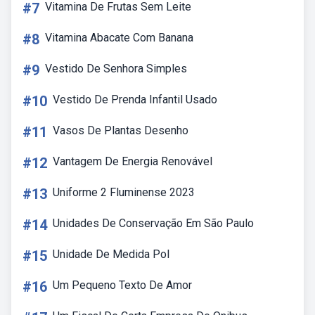
#7
Vitamina De Frutas Sem Leite
#8
Vitamina Abacate Com Banana
#9
Vestido De Senhora Simples
#10
Vestido De Prenda Infantil Usado
#11
Vasos De Plantas Desenho
#12
Vantagem De Energia Renovável
#13
Uniforme 2 Fluminense 2023
#14
Unidades De Conservação Em São Paulo
#15
Unidade De Medida Pol
#16
Um Pequeno Texto De Amor