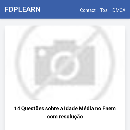
FDPLEARN
Contact
Tos
DMCA
14 Questões sobre a Idade Média no Enem
com resolução